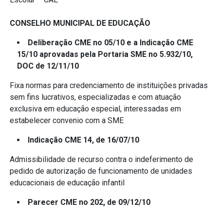
CONSELHO MUNICIPAL DE EDUCAÇÃO
Deliberação CME no 05/10 e a Indicação CME
15/10 aprovadas pela Portaria SME no 5.932/10,
DOC de 12/11/10
Fixa normas para credenciamento de instituições privadas
sem fins lucrativos, especializadas e com atuação
exclusiva em educação especial, interessadas em
estabelecer convenio com a SME
Indicação CME 14, de 16/07/10
Admissibilidade de recurso contra o indeferimento de
pedido de autorização de funcionamento de unidades
educacionais de educação infantil
Parecer CME no 202, de 09/12/10