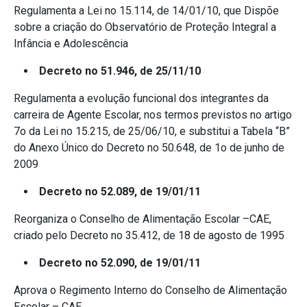
Regulamenta a Lei no 15.114, de 14/01/10, que Dispõe
sobre a criação do Observatório de Proteção Integral a
Infância e Adolescência
Decreto no 51.946, de 25/11/10
Regulamenta a evolução funcional dos integrantes da
carreira de Agente Escolar, nos termos previstos no artigo
7o da Lei no 15.215, de 25/06/10, e substitui a Tabela “B”
do Anexo Único do Decreto no 50.648, de 1o de junho de
2009
Decreto no 52.089, de 19/01/11
Reorganiza o Conselho de Alimentação Escolar –CAE,
criado pelo Decreto no 35.412, de 18 de agosto de 1995
Decreto no 52.090, de 19/01/11
Aprova o Regimento Interno do Conselho de Alimentação
Escolar – CAE