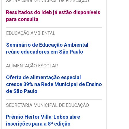
SECRETARIA MUNICIPAL DE EDUCAÇÃO
Resultados do Ideb já estão disponíveis
para consulta
EDUCAÇÃO AMBIENTAL
Seminário de Educação Ambiental
reúne educadores em São Paulo
ALIMENTAÇÃO ESCOLAR
Oferta de alimentação especial
cresce 39% na Rede Municipal de Ensino
de São Paulo
SECRETARIA MUNICIPAL DE EDUCAÇÃO
Prêmio Heitor Villa-Lobos abre
inscrições para a 8ª edição