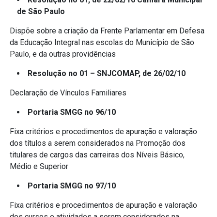
de São Paulo
Dispõe sobre a criação da Frente Parlamentar em Defesa
da Educação Integral nas escolas do Município de São
Paulo, e da outras providências
Resolução no 01 – SNJCOMAP, de 26/02/10
Declaração de Vínculos Familiares
Portaria SMGG no 96/10
Fixa critérios e procedimentos de apuração e valoração
dos títulos a serem considerados na Promoção dos
titulares de cargos das carreiras dos Níveis Básico,
Médio e Superior
Portaria SMGG no 97/10
Fixa critérios e procedimentos de apuração e valoração
dos cursos e atividades a serem considerados na