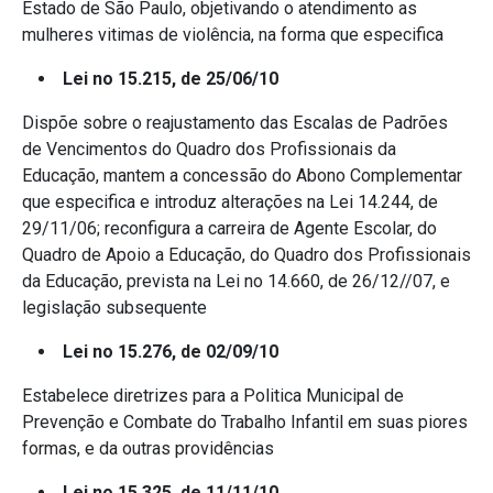
Estado de São Paulo, objetivando o atendimento as
mulheres vitimas de violência, na forma que especifica
Lei no 15.215, de 25/06/10
Dispõe sobre o reajustamento das Escalas de Padrões
de Vencimentos do Quadro dos Profissionais da
Educação, mantem a concessão do Abono Complementar
que especifica e introduz alterações na Lei 14.244, de
29/11/06; reconfigura a carreira de Agente Escolar, do
Quadro de Apoio a Educação, do Quadro dos Profissionais
da Educação, prevista na Lei no 14.660, de 26/12//07, e
legislação subsequente
Lei no 15.276, de 02/09/10
Estabelece diretrizes para a Politica Municipal de
Prevenção e Combate do Trabalho Infantil em suas piores
formas, e da outras providências
Lei no 15.325, de 11/11/10