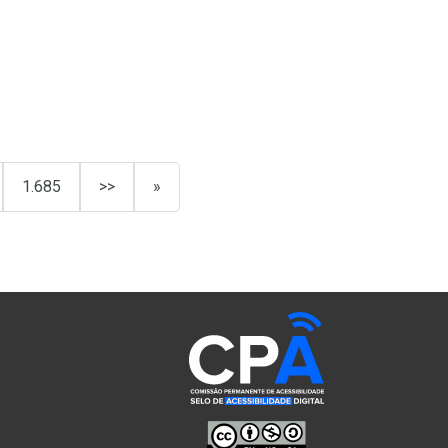
1.685
>>
»