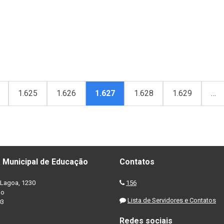
1.625
1.626
1.627
1.628
1.629
…
 Municipal de Educação
Contatos
Lagoa, 1230
156
no
Lista de Servidores e Contatos
03
Redes sociais