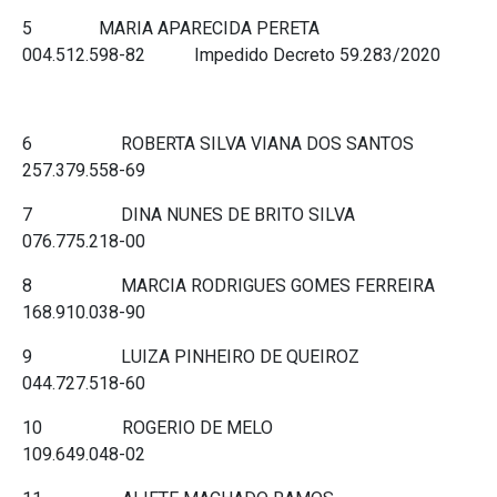
5 MARIA APARECIDA PERETA
004.512.598-82 Impedido Decreto 59.283/2020
6 ROBERTA SILVA VIANA DOS SANTOS
257.379.558-69
7 DINA NUNES DE BRITO SILVA
076.775.218-00
8 MARCIA RODRIGUES GOMES FERREIRA
168.910.038-90
9 LUIZA PINHEIRO DE QUEIROZ
044.727.518-60
10 ROGERIO DE MELO
109.649.048-02