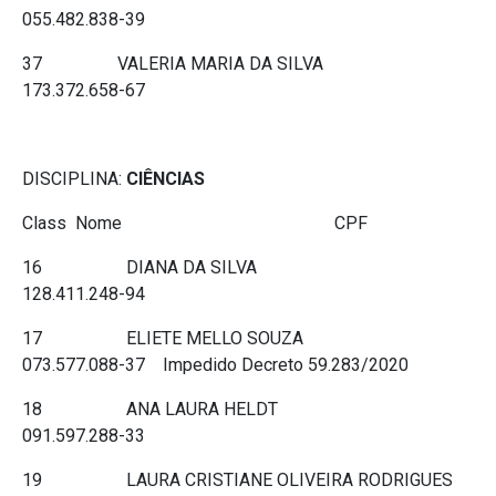
055.482.838-39
37 VALERIA MARIA DA SILVA
173.372.658-67
DISCIPLINA:
CIÊNCIAS
Class Nome CPF
16 DIANA DA SILVA
128.411.248-94
17 ELIETE MELLO SOUZA
073.577.088-37 Impedido Decreto 59.283/2020
18 ANA LAURA HELDT
091.597.288-33
19 LAURA CRISTIANE OLIVEIRA RODRIGUES