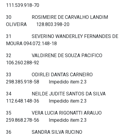
111.539.918-70
30 ROSIMEIRE DE CARVALHO LANDIM
OLIVEIRA 128.803.398-20
31 SEVERINO WANDERLEY FERNANDES DE
MOURA 094.072.148-18
32 VALDIRENE DE SOUZA PACIFICO
106.260.288-92
33 ODIRLEI DANTAS CARNEIRO
298.385.918-58 Impedido item 2.3
34 NEILDE JUDITE SANTOS DA SILVA
112.648.148-36 Impedido item 2.3
35 VERA LUCIA RIGONATTI ARAUJO
259.868.278-56 Impedido item 2.3
36 SANDRA SILVA RUCINO