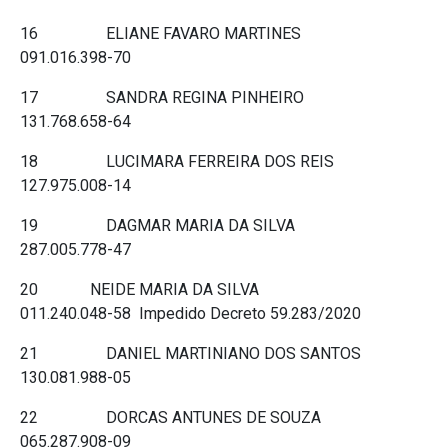
16 ELIANE FAVARO MARTINES
091.016.398-70
17 SANDRA REGINA PINHEIRO
131.768.658-64
18 LUCIMARA FERREIRA DOS REIS
127.975.008-14
19 DAGMAR MARIA DA SILVA
287.005.778-47
20 NEIDE MARIA DA SILVA
011.240.048-58 Impedido Decreto 59.283/2020
21 DANIEL MARTINIANO DOS SANTOS
130.081.988-05
22 DORCAS ANTUNES DE SOUZA
065.287.908-09