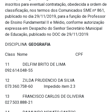
inscritos para eventual contratação, obedecida a ordem de
classificação, nos termos dos Comunicados SME nº 861,
publicado no dia 29/11/2019, para a função de Professor
de Ensino Fundamental II e Médio, conforme autorização
expressa em Despacho do Senhor Secretário Municipal
de Educação, publicado no DOC de 29/11/2019.
DISCIPLINA:
GEOGRAFIA
Class Nome CPF
11 DELFIM BRITO DE LIMA
092.614.048-55
12 ZILDA PRUDENCIO DA SILVA
073.360.758-60 Impedido item 2.3
13 FRANCISCO CARLOS DE OLIVEIRA
027.503.888-21