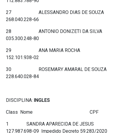
112.883.788-90
27 ALESSANDRO DIAS DE SOUZA
268.040.228-66
28 ANTONIO DONIZETI DA SILVA
035.300.248-80
29 ANA MARIA ROCHA
152.101.938-02
30 ROSEMARY AMARAL DE SOUZA
228.640.028-84
DISCIPLINA:
INGLES
Class Nome CPF
1 SANDRA APARECIDA DE JESUS
127.987.698-09 Impedido Decreto 59.283/2020