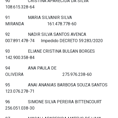
90 CRISTINA APARECIDA DA SILVA
108.615.328-64
91 MARIA SILVANIR SILVA
MIRANDA 161.478.778-60
92 NADIR SILVA SANTOS AVENCA
007.891.478-74 Impedido DECRETO 59.283/2020
93 ELIANE CRISTINA BULGAN BORGES
142.900.358-84
94 ANA PAULA DE
OLIVEIRA 275.976.238-60
95 ANAI ANANIAS BARBOSA SOUZA SANTOS
123.076.278-71
96 SIMONE SILVA PEREIRA BITTENCOURT
256.051.038-30