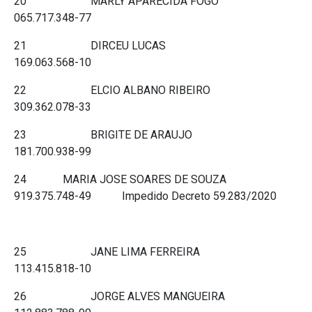
20 MARLY APARECIDA FOGO
065.717.348-77
21 DIRCEU LUCAS
169.063.568-10
22 ELCIO ALBANO RIBEIRO
309.362.078-33
23 BRIGITE DE ARAUJO
181.700.938-99
24 MARIA JOSE SOARES DE SOUZA
919.375.748-49 Impedido Decreto 59.283/2020
25 JANE LIMA FERREIRA
113.415.818-10
26 JORGE ALVES MANGUEIRA