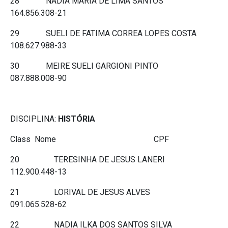
28 NADIA MARIA DE LIMA SANTOS
164.856.308-21
29 SUELI DE FATIMA CORREA LOPES COSTA
108.627.988-33
30 MEIRE SUELI GARGIONI PINTO
087.888.008-90
DISCIPLINA:
HISTÓRIA
Class Nome CPF
20 TERESINHA DE JESUS LANERI
112.900.448-13
21 LORIVAL DE JESUS ALVES
091.065.528-62
22 NADIA ILKA DOS SANTOS SILVA