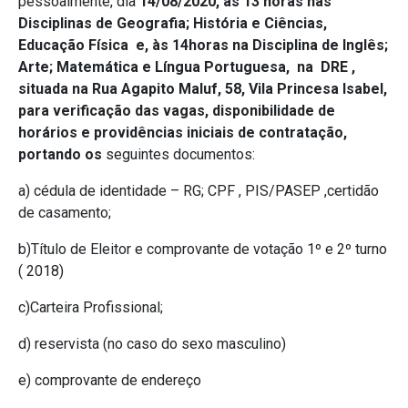
pessoalmente, dia
14/08/2020, às 13 horas nas
Disciplinas de Geografia; História e Ciências,
Educação Física e, às 14horas na Disciplina de Inglês;
Arte; Matemática e Língua Portuguesa, na DRE ,
situada na Rua Agapito Maluf, 58, Vila Princesa Isabel,
para verificação das vagas, disponibilidade de
horários e providências iniciais de contratação,
portando os
seguintes documentos:
a) cédula de identidade – RG; CPF , PIS/PASEP ,certidão
de casamento;
b)Título de Eleitor e comprovante de votação 1º e 2º turno
( 2018)
c)Carteira Profissional;
d) reservista (no caso do sexo masculino)
e) comprovante de endereço