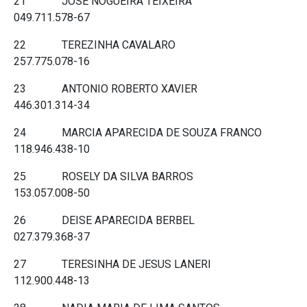
21 JOSE NOGUEIRA TEIXEIRA
049.711.578-67
22 TEREZINHA CAVALARO
257.775.078-16
23 ANTONIO ROBERTO XAVIER
446.301.314-34
24 MARCIA APARECIDA DE SOUZA FRANCO
118.946.438-10
25 ROSELY DA SILVA BARROS
153.057.008-50
26 DEISE APARECIDA BERBEL
027.379.368-37
27 TERESINHA DE JESUS LANERI
112.900.448-13