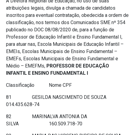
A Diretora Regional de Educação, no uso de suas
atribuições legais, divulga a chamada de candidatos
inscritos para eventual contratação, obedecida a ordem de
classificação, nos termos dos Comunicados SME nº 354
publicado no DOC 08/08/2020 de, para a função de
Professor de Educação Infantil e Ensino Fundamental I,
para atuar nas, Escola Municipais de Educação Infantil –
EMEIs, Escolas Municipais de Ensino Fundamental –
EMEFs, Escolas Municipais de Ensino Fundamental e
Médio – EMEFMs,
PROFESSOR DE EDUCAÇÃO
INFANTIL E ENSINO FUNDAMENTAL I
Classificação Nome CPF
81 GESILDA NASCIMENTO DE SOUZA
014.435.628-74
82 MARINALVA ANTONIA DA
SILVA 160.509.718-70