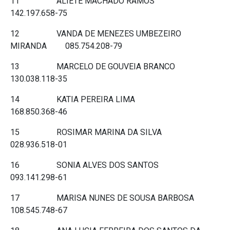
11 ALIETE MACHADO RAMOS
142.197.658-75
12 VANDA DE MENEZES UMBEZEIRO
MIRANDA 085.754.208-79
13 MARCELO DE GOUVEIA BRANCO
130.038.118-35
14 KATIA PEREIRA LIMA
168.850.368-46
15 ROSIMAR MARINA DA SILVA
028.936.518-01
16 SONIA ALVES DOS SANTOS
093.141.298-61
17 MARISA NUNES DE SOUSA BARBOSA
108.545.748-67