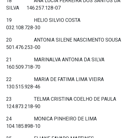
18 ANA LUCIA FERREIRA DOS SANTOS DA
SILVA 146.257.128-07
19 HELIO SILVIO COSTA
032.108.728-30
20 ANTONIA SILENE NASCIMENTO SOUSA
501.476.253-00
21 MARINALVA ANTONIA DA SILVA
160.509.718-70
22 MARIA DE FATIMA LIMA VIEIRA
130.515.928-46
23 TELMA CRISTINA COELHO DE PAULA
124.873.218-90
24 MONICA PINHEIRO DE LIMA
104.185.898-10