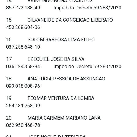
14 RAIMUNDO NONATO SANTOS
857.772.188-49 Impedido Decreto 59.283/2020
15 GILVANEIDE DA CONCEICAO LIBERATO
453.268.604-06
16 SOLOM BARBOSA LIMA FILHO
037.258.648-10
17 EZEQUIEL JOSE DA SILVA
036.124.358-84 Impedido Decreto 59.283/2020
18 ANA LUCIA PESSOA DE ASSUNCAO
093.018.008-96
19 TEOMAR VENTURA DA LOMBA
254.131.768-99
20 MARIA CARMEM MARIANO LANA
062.950.468-78