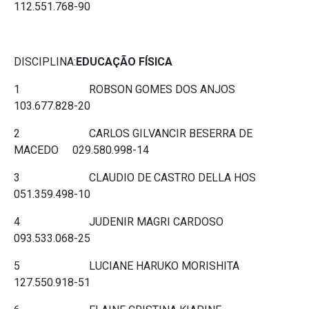
112.551.768-90
DISCIPLINA:
EDUCAÇÃO FÍSICA
1 ROBSON GOMES DOS ANJOS
103.677.828-20
2 CARLOS GILVANCIR BESERRA DE
MACEDO 029.580.998-14
3 CLAUDIO DE CASTRO DELLA HOS
051.359.498-10
4 JUDENIR MAGRI CARDOSO
093.533.068-25
5 LUCIANE HARUKO MORISHITA
127.550.918-51