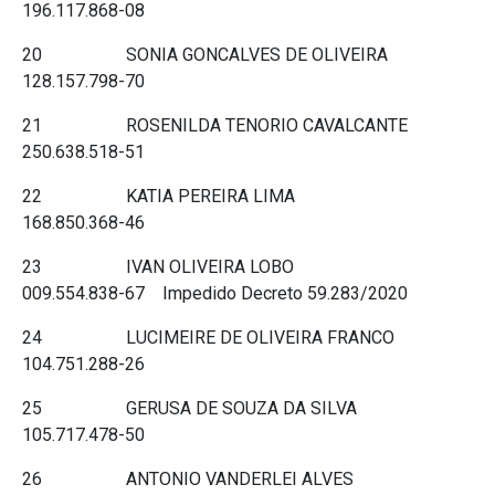
196.117.868-08
20 SONIA GONCALVES DE OLIVEIRA
128.157.798-70
21 ROSENILDA TENORIO CAVALCANTE
250.638.518-51
22 KATIA PEREIRA LIMA
168.850.368-46
23 IVAN OLIVEIRA LOBO
009.554.838-67 Impedido Decreto 59.283/2020
24 LUCIMEIRE DE OLIVEIRA FRANCO
104.751.288-26
25 GERUSA DE SOUZA DA SILVA
105.717.478-50
26 ANTONIO VANDERLEI ALVES