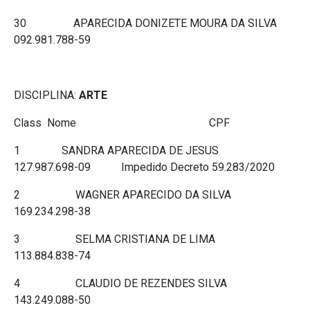
30 APARECIDA DONIZETE MOURA DA SILVA
092.981.788-59
DISCIPLINA:
ARTE
Class Nome CPF
1 SANDRA APARECIDA DE JESUS
127.987.698-09 Impedido Decreto 59.283/2020
2 WAGNER APARECIDO DA SILVA
169.234.298-38
3 SELMA CRISTIANA DE LIMA
113.884.838-74
4 CLAUDIO DE REZENDES SILVA
143.249.088-50