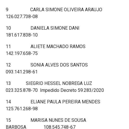
9 CARLA SIMONE OLIVEIRA ARAUJO
126.027.738-08
10 DANIELA SIMONE DANI
181.617.838-10
11 ALIETE MACHADO RAMOS
142.197.658-75
12 SONIA ALVES DOS SANTOS
093.141.298-61
13 SIEGRID HESSEL NOBREGA LUZ
023.325.878-70 Impedido Decreto 59.283/2020
14 ELIANE PAULA PEREIRA MENDES
125.761.268-98
15 MARISA NUNES DE SOUSA
BARBOSA 108.545.748-67