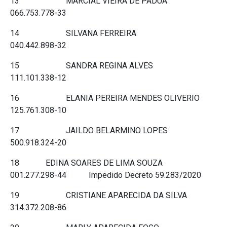
13 MARCIAL VIEIRA DE PADUA
066.753.778-33
14 SILVANA FERREIRA
040.442.898-32
15 SANDRA REGINA ALVES
111.101.338-12
16 ELANIA PEREIRA MENDES OLIVERIO
125.761.308-10
17 JAILDO BELARMINO LOPES
500.918.324-20
18 EDINA SOARES DE LIMA SOUZA
001.277.298-44 Impedido Decreto 59.283/2020
19 CRISTIANE APARECIDA DA SILVA
314.372.208-86