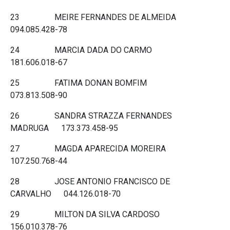
23 MEIRE FERNANDES DE ALMEIDA
094.085.428-78
24 MARCIA DADA DO CARMO
181.606.018-67
25 FATIMA DONAN BOMFIM
073.813.508-90
26 SANDRA STRAZZA FERNANDES
MADRUGA 173.373.458-95
27 MAGDA APARECIDA MOREIRA
107.250.768-44
28 JOSE ANTONIO FRANCISCO DE
CARVALHO 044.126.018-70
29 MILTON DA SILVA CARDOSO
156.010.378-76