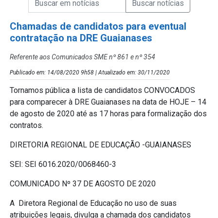
Campo de Busca de Notícias
Chamadas de candidatos para eventual
contratação na DRE Guaianases
Referente aos Comunicados SME nº 861 e nº 354
Publicado em: 14/08/2020 9h58 | Atualizado em: 30/11/2020
Tornamos pública a lista de candidatos CONVOCADOS
para comparecer à DRE Guaianases na data de HOJE – 14
de agosto de 2020 até as 17 horas para formalização dos
contratos.
DIRETORIA REGIONAL DE EDUCAÇÃO -GUAIANASES
SEI: SEI 6016.2020/0068460-3
COMUNICADO Nº 37 DE AGOSTO DE 2020
A Diretora Regional de Educação no uso de suas
atribuições legais, divulga a chamada dos candidatos