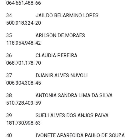
064.661.488-66
34 JAILDO BELARMINO LOPES
500.918.324-20
35 ARILSON DE MORAES
118.954.948-42
36 CLAUDIA PEREIRA
068.701.178-70
37 DJANIR ALVES NUVOLI
006.304.308-45
38 ANTONIA SANDRA LIMA DA SILVA
510.728.403-59
39 SUELI ALVES DOS ANJOS PAIVA
181.730.998-63
40 IVONETE APARECIDA PAULO DE SOUZA