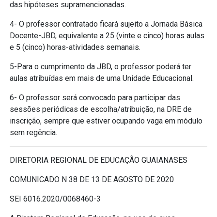
das hipóteses supramencionadas.
4- O professor contratado ficará sujeito a Jornada Básica
Docente-JBD, equivalente a 25 (vinte e cinco) horas aulas
e 5 (cinco) horas-atividades semanais.
5-Para o cumprimento da JBD, o professor poderá ter
aulas atribuídas em mais de uma Unidade Educacional.
6- O professor será convocado para participar das
sessões periódicas de escolha/atribuição, na DRE de
inscrição, sempre que estiver ocupando vaga em módulo
sem regência.
DIRETORIA REGIONAL DE EDUCAÇÃO GUAIANASES
COMUNICADO N 38 DE 13 DE AGOSTO DE 2020
SEI 6016.2020/0068460-3