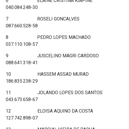
6 ELAINE CRISTINA KIAPINE
040.084.248-30
7 ROSELI GONCALVES
087.660.528-58
8 PEDRO LOPES MACHADO
037.110.108-57
9 JUSCELINO MAGRI CARDOSO
088.641.318-41
10 HASSEM ASSAD MURAD
186.835.238-29
11 JOLANDO LOPES DOS SANTOS
043.673.658-67
12 ELOISA AQUINO DA COSTA
127.742.898-07