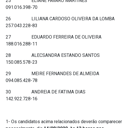
25 ELIANE FAVARO MARTINES
091.016.398-70
26 LILIANA CARDOSO OLIVEIRA DA LOMBA
257.043.228-83
27 EDUARDO FERREIRA DE OLIVEIRA
188.016.288-11
28 ALECSANDRA ESTANDO SANTOS
150.085.578-23
29 MEIRE FERNANDES DE ALMEIDA
094.085.428-78
30 ANDREIA DE FATIMA DIAS
142.922.728-16
1- Os candidatos acima relacionados deverão comparecer