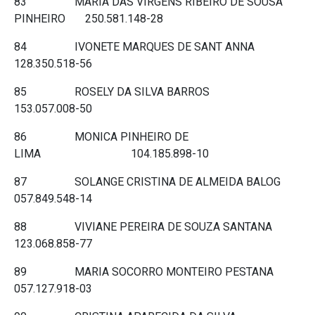
83 MARIA DAS VIRGENS RIBEIRO DE SOUSA
PINHEIRO 250.581.148-28
84 IVONETE MARQUES DE SANT ANNA
128.350.518-56
85 ROSELY DA SILVA BARROS
153.057.008-50
86 MONICA PINHEIRO DE
LIMA 104.185.898-10
87 SOLANGE CRISTINA DE ALMEIDA BALOG
057.849.548-14
88 VIVIANE PEREIRA DE SOUZA SANTANA
123.068.858-77
89 MARIA SOCORRO MONTEIRO PESTANA
057.127.918-03