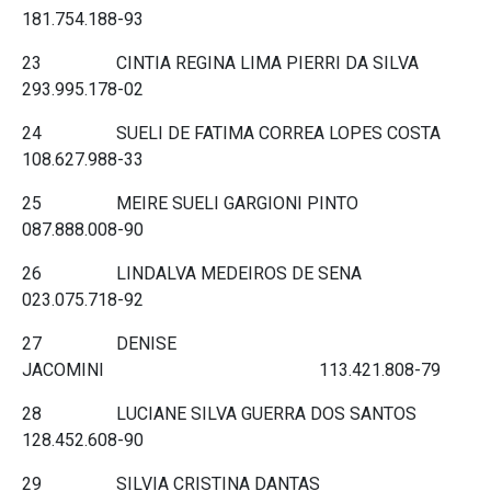
181.754.188-93
23 CINTIA REGINA LIMA PIERRI DA SILVA
293.995.178-02
24 SUELI DE FATIMA CORREA LOPES COSTA
108.627.988-33
25 MEIRE SUELI GARGIONI PINTO
087.888.008-90
26 LINDALVA MEDEIROS DE SENA
023.075.718-92
27 DENISE
JACOMINI 113.421.808-79
28 LUCIANE SILVA GUERRA DOS SANTOS
128.452.608-90
29 SILVIA CRISTINA DANTAS