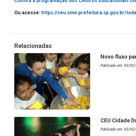
Confira a programação dos Centros Educacionais Uni
Ou acesse:
https://ceu.sme.prefeitura.sp.gov.br/to
Relacionadas
Novo fluxo pa
Publicado em: 05/05/
CEU Cidade Du
Publicado em: 05/05