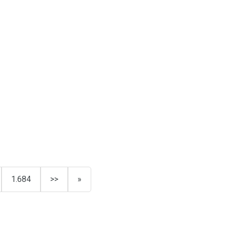
1.684
>>
»