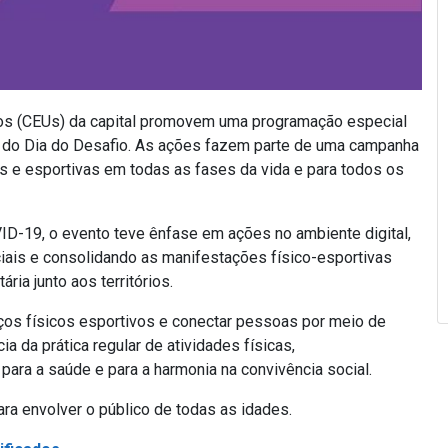
ados (CEUs) da capital promovem uma programação especial
ção do Dia do Desafio. As ações fazem parte de uma campanha
cas e esportivas em todas as fases da vida e para todos os
D-19, o evento teve ênfase em ações no ambiente digital,
iais e consolidando as manifestações físico-esportivas
ia junto aos territórios.
ços físicos esportivos e conectar pessoas por meio de
a da prática regular de atividades físicas,
ara a saúde e para a harmonia na convivência social.
a envolver o público de todas as idades.