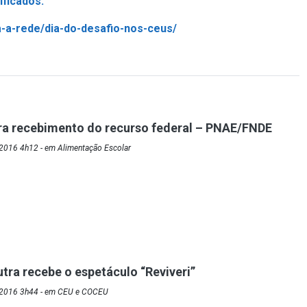
ficados.
da-a-rede/dia-do-desafio-nos-ceus/
ra recebimento do recurso federal – PNAE/FNDE
2016 4h12 - em Alimentação Escolar
tra recebe o espetáculo “Reviveri”
/2016 3h44 - em CEU e COCEU