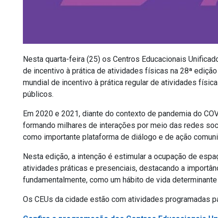
Nesta quarta-feira (25) os Centros Educacionais Unific
de incentivo à prática de atividades físicas na 28ª edi
mundial de incentivo à prática regular de atividades físi
públicos.
Em 2020 e 2021, diante do contexto de pandemia do COVI
formando milhares de interações por meio das redes soc
como importante plataforma de diálogo e de ação comunitár
Nesta edição, a intenção é estimular a ocupação de espa
atividades práticas e presenciais, destacando a importânci
fundamentalmente, como um hábito de vida determinante p
Os CEUs da cidade estão com atividades programadas par