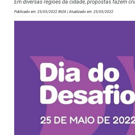
Em diversas regiões da cidade, propostas fazem cr
Publicado em: 25/05/2022 8h26 | Atualizado em: 25/05/2022