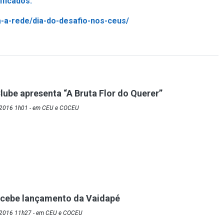
ficados.
da-a-rede/dia-do-desafio-nos-ceus/
lube apresenta “A Bruta Flor do Querer”
/2016 1h01 - em CEU e COCEU
ecebe lançamento da Vaidapé
/2016 11h27 - em CEU e COCEU