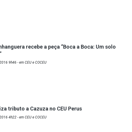
hanguera recebe a peça “Boca a Boca: Um solo
”
/2016 9h46 - em CEU e COCEU
liza tributo a Cazuza no CEU Perus
/2016 4h22 - em CEU e COCEU