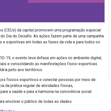
ados (CEUs) da capital promovem uma programação especial
ção do Dia do Desafio. As ações fazem parte de uma campanha
cas e esportivas em todas as fases da vida e para todos os
D-19, o evento teve ênfase em ações no ambiente digital,
iais e consolidando as manifestações físico-esportivas
ia junto aos territórios.
ços físicos esportivos e conectar pessoas por meio de
a da prática regular de atividades físicas,
ara a saúde e para a harmonia na convivência social.
a envolver o público de todas as idades.