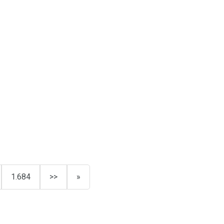
1.684
>>
»