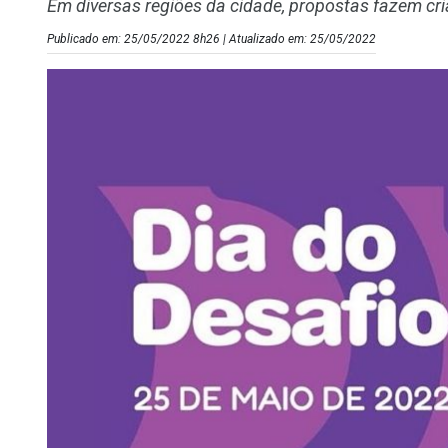
Em diversas regiões da cidade, propostas fazem cr
Publicado em: 25/05/2022 8h26 | Atualizado em: 25/05/2022