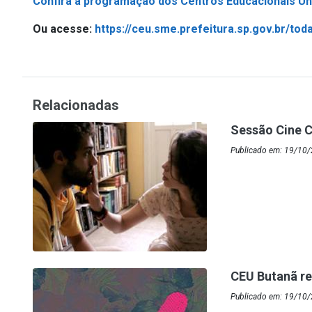
Confira a programação dos Centros Educacionais Uni
Ou acesse:
https://ceu.sme.prefeitura.sp.gov.br/to
Relacionadas
Sessão Cine C
Publicado em: 19/10
CEU Butanã r
Publicado em: 19/10