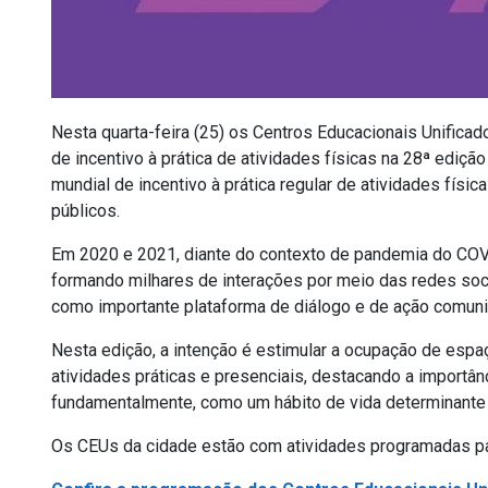
Nesta quarta-feira (25) os Centros Educacionais Unific
de incentivo à prática de atividades físicas na 28ª edi
mundial de incentivo à prática regular de atividades físi
públicos.
Em 2020 e 2021, diante do contexto de pandemia do COVI
formando milhares de interações por meio das redes soc
como importante plataforma de diálogo e de ação comunitár
Nesta edição, a intenção é estimular a ocupação de espa
atividades práticas e presenciais, destacando a importânci
fundamentalmente, como um hábito de vida determinante p
Os CEUs da cidade estão com atividades programadas par