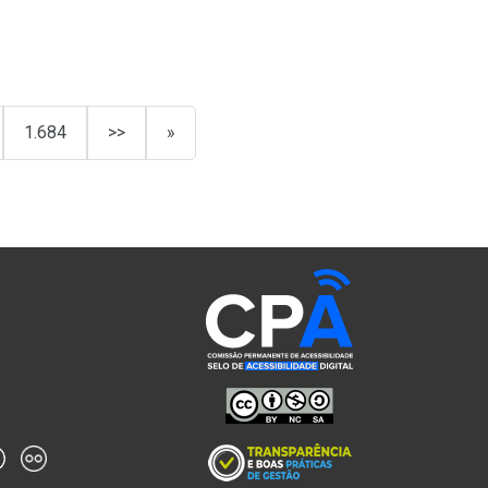
1.684
>>
»