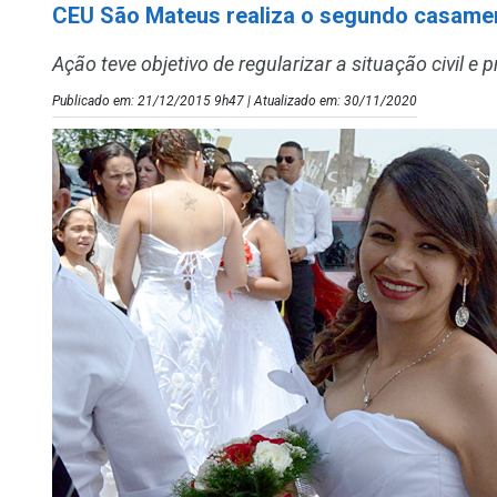
CEU São Mateus realiza o segundo casame
Ação teve objetivo de regularizar a situação civil e
Publicado em: 21/12/2015 9h47 | Atualizado em: 30/11/2020