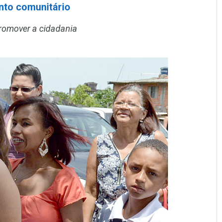
nto comunitário
 promover a cidadania