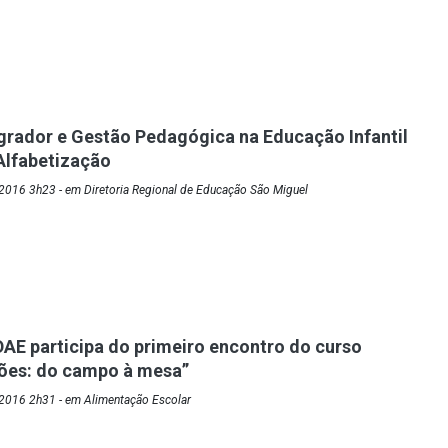
egrador e Gestão Pedagógica na Educação Infantil
 Alfabetização
2016 3h23 - em Diretoria Regional de Educação São Miguel
AE participa do primeiro encontro do curso
xões: do campo à mesa”
2016 2h31 - em Alimentação Escolar