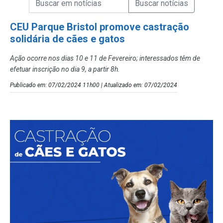
Campo de Busca de Notícias
CEU Parque Bristol promove castração
solidária de cães e gatos
Ação ocorre nos dias 10 e 11 de Fevereiro; interessados têm de
efetuar inscrição no dia 9, a partir 8h.
Publicado em: 07/02/2024 11h00 | Atualizado em: 07/02/2024