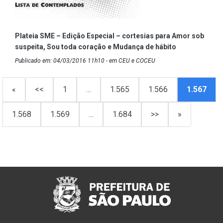
Plateia SME – Edição Especial – cortesias para Amor sob
suspeita, Sou toda coração e Mudança de hábito
Publicado em: 04/03/2016 11h10 - em CEU e COCEU
«
<<
1
…
1.565
1.566
1.567
1.568
1.569
…
1.684
>>
»