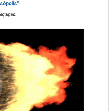
sópolis”
 equipes