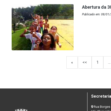
Abertura da 3
Publicado em: 08/01/
«
<<
1
…
Secretaria
Rua Borges 