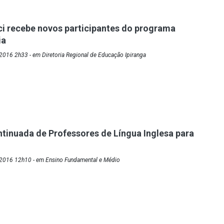
i recebe novos participantes do programa
ia
016 2h33 - em Diretoria Regional de Educação Ipiranga
inuada de Professores de Língua Inglesa para
2016 12h10 - em Ensino Fundamental e Médio