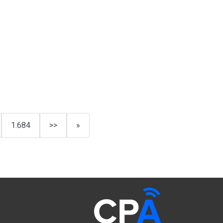
1.684
>>
»