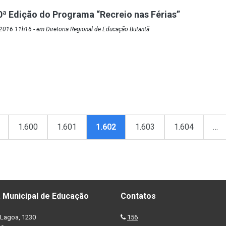
0ª Edição do Programa “Recreio nas Férias”
2016 11h16 - em Diretoria Regional de Educação Butantã
1.600
1.601
1.602
1.603
1.604
…
 Municipal de Educação
Contatos
Lagoa, 1230
156