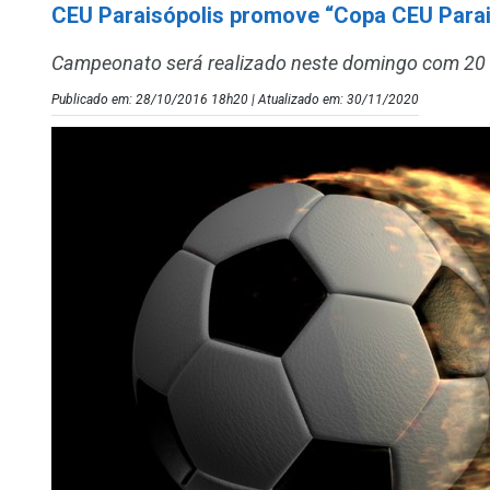
CEU Paraisópolis promove “Copa CEU Parai
Campeonato será realizado neste domingo com 20
Publicado em: 28/10/2016 18h20 | Atualizado em: 30/11/2020