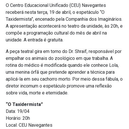
O Centro Educacional Unificado (CEU) Navegantes
receberá nesta terça, 19 de abril, o espetáculo “O
Taxidermista”, encenado pela Companhia dos Imaginários.
A apresentação acontecerá no teatro da unidade, às 20h, e
compõe a programação cultural do mês de abril na
unidade. A entrada é gratuita.
A peça teatral gira em torno do Dr. Shraif, responsável por
empalhar os animais do zoológico em que trabalha. A
rotina do médico é modificada quando ele conhece Lola,
uma menina órfã que pretende aprender a técnica para
aplicá-la em seu cachorro morto. Por meio dessa fábula, o
diretor incomum o espetáculo promove uma reflexão
sobre vida, morte e eternidade.
“O Taxidermista”
Data: 19/04
Horário: 20h
Local: CEU Navegantes