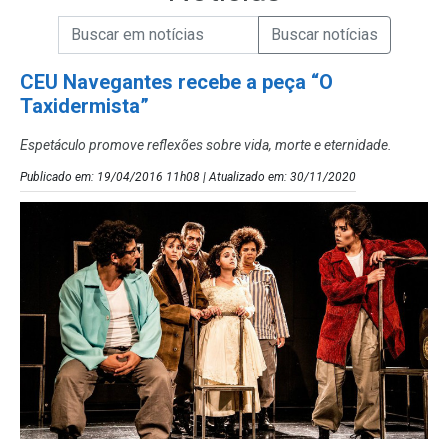
Campo de Busca de informações
Enviar a Busca de Notícias
Campo de Busca de Notícias
CEU Navegantes recebe a peça “O
Taxidermista”
Espetáculo promove reflexões sobre vida, morte e eternidade.
Publicado em: 19/04/2016 11h08 | Atualizado em: 30/11/2020