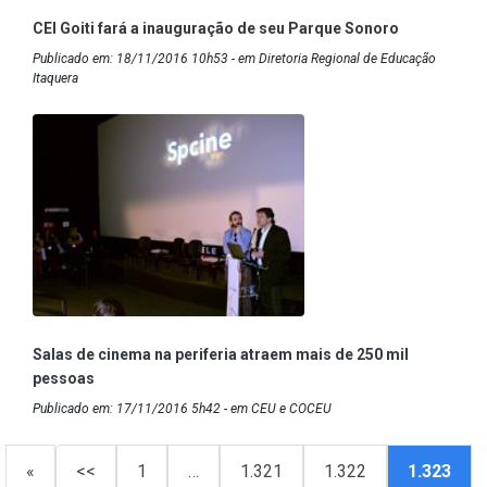
CEI Goiti fará a inauguração de seu Parque Sonoro
Publicado em: 18/11/2016 10h53 - em Diretoria Regional de Educação
Itaquera
Salas de cinema na periferia atraem mais de 250 mil
pessoas
Publicado em: 17/11/2016 5h42 - em CEU e COCEU
«
<<
1
…
1.321
1.322
1.323