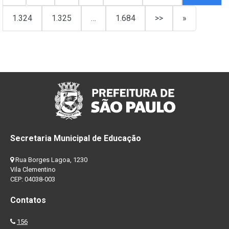
1.324
1.325
…
1.684
>>
»
Secretaria Municipal de Educação
Rua Borges Lagoa, 1230
Vila Clementino
CEP: 04038-003
Contatos
156