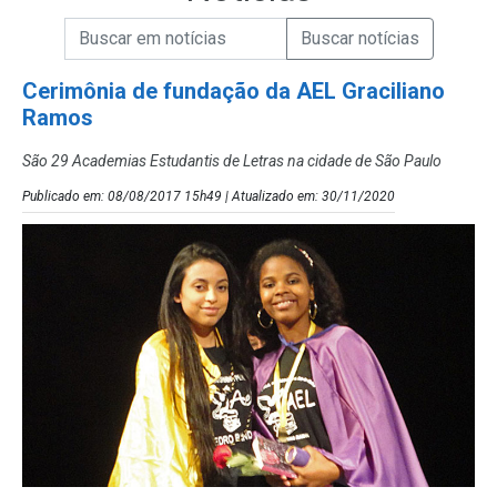
Campo de Busca de informações
Enviar a Busca de Notícias
Campo de Busca de Notícias
Cerimônia de fundação da AEL Graciliano
Ramos
São 29 Academias Estudantis de Letras na cidade de São Paulo
Publicado em: 08/08/2017 15h49 | Atualizado em: 30/11/2020