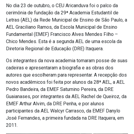
No dia 23 de outubro, o CEU Aricanduva foi o palco da
cerimônia de fundação da 29ª Academia Estudantil de
Letras (AEL) da Rede Municipal de Ensino de São Paulo, a
AEL Graciliano Ramos, da Escola Municipal de Ensino
Fundamental (EMEF) Francisco Alves Mendes Filho –
Chico Mendes. Esta é a segunda AEL de uma escola da
Diretoria Regional de Educação (DRE) Itaquera.
Os integrantes da nova academia tomaram posse de suas
cadeiras e apresentaram a biografia e as obras dos
autores que escolheram para representar. A recepção dos
novos acadêmicos foi feita por alunos da 28ª AEL, a AEL
Pedro Bandeira, da EMEF Saturnino Pereira, da DRE
Guaianases, por integrantes da AEL Rachel de Queiroz, da
EMEF Arthur Alvim, da DRE Penha, e por alunos
participantes da AEL Walcyr Carrasco, da EMEF Danylo
José Fernandes, a primeira fundada na DRE Itaquera, em
2011.