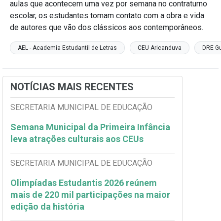
aulas que acontecem uma vez por semana no contraturno
escolar, os estudantes tomam contato com a obra e vida
de autores que vão dos clássicos aos contemporâneos.
AEL - Academia Estudantil de Letras
CEU Aricanduva
DRE G
NOTÍCIAS MAIS RECENTES
SECRETARIA MUNICIPAL DE EDUCAÇÃO
Semana Municipal da Primeira Infância
leva atrações culturais aos CEUs
SECRETARIA MUNICIPAL DE EDUCAÇÃO
Olimpíadas Estudantis 2026 reúnem
mais de 220 mil participações na maior
edição da história