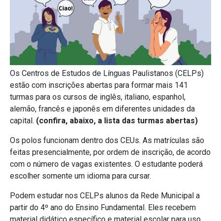
Os Centros de Estudos de Línguas Paulistanos (CELPs)
estão com inscrições abertas para formar mais 141
turmas para os cursos de inglês, italiano, espanhol,
alemão, francês e japonês em diferentes unidades da
capital.
(confira, abaixo, a lista das turmas abertas)
Os polos funcionam dentro dos CEUs. As matrículas são
feitas presencialmente, por ordem de inscrição, de acordo
com o número de vagas existentes. O estudante poderá
escolher somente um idioma para cursar.
Podem estudar nos CELPs alunos da Rede Municipal a
partir do 4º ano do Ensino Fundamental. Eles recebem
material didático específico e material escolar para uso