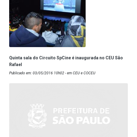
Quinta sala do Circuito SpCine é inaugurada no CEU São
Rafael
Publicado em: 03/05/2016 10h02 - em CEU e COCEU