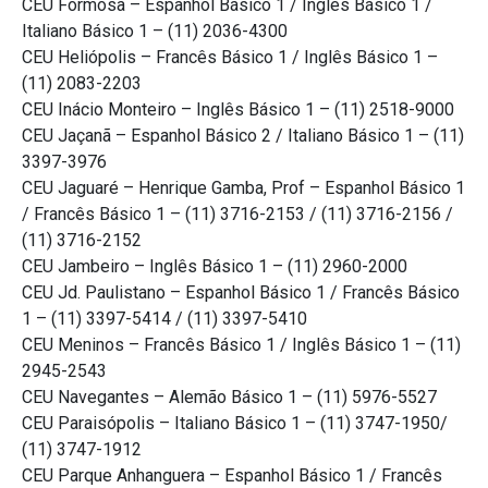
CEU Formosa – Espanhol Básico 1 / Inglês Básico 1 /
Italiano Básico 1 – (11) 2036-4300
CEU Heliópolis – Francês Básico 1 / Inglês Básico 1 –
(11) 2083-2203
CEU Inácio Monteiro – Inglês Básico 1 – (11) 2518-9000
CEU Jaçanã – Espanhol Básico 2 / Italiano Básico 1 – (11)
3397-3976
CEU Jaguaré – Henrique Gamba, Prof – Espanhol Básico 1
/ Francês Básico 1 – (11) 3716-2153 / (11) 3716-2156 /
(11) 3716-2152
CEU Jambeiro – Inglês Básico 1 – (11) 2960-2000
CEU Jd. Paulistano – Espanhol Básico 1 / Francês Básico
1 – (11) 3397-5414 / (11) 3397-5410
CEU Meninos – Francês Básico 1 / Inglês Básico 1 – (11)
2945-2543
CEU Navegantes – Alemão Básico 1 – (11) 5976-5527
CEU Paraisópolis – Italiano Básico 1 – (11) 3747-1950/
(11) 3747-1912
CEU Parque Anhanguera – Espanhol Básico 1 / Francês