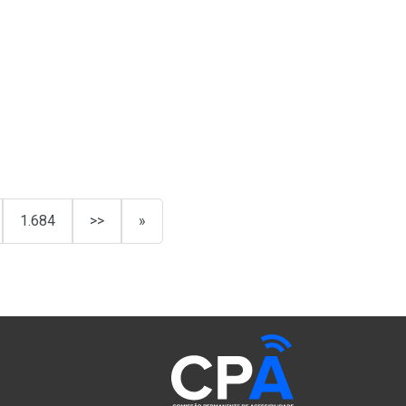
1.684
>>
»