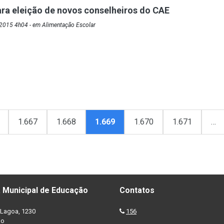
ra eleição de novos conselheiros do CAE
2015 4h04 - em Alimentação Escolar
1.667
1.668
1.669
1.670
1.671
…
 Municipal de Educação
Contatos
Lagoa, 1230
156
no