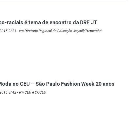
co-raciais é tema de encontro da DRE JT
2015 9h21 - em Diretoria Regional de Educação Jaçanã/Tremembé
Moda no CEU – São Paulo Fashion Week 20 anos
/2015 3h42 - em CEU e COCEU