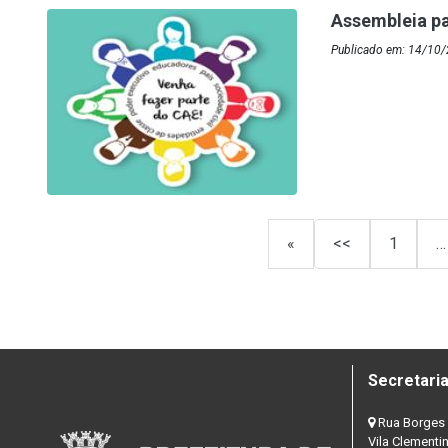
Assembleia pa
Publicado em: 14/10/
«
<<
1
…
Secretaria
Rua Borges 
Vila Clementi