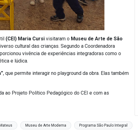
til
(CEI) Maria Cursi
visitaram o
Museu de Arte de São
niverso cultural das crianças. Segundo a Coordenadora
porcionou vivência de experiências integradoras como o
tica e lúdica.
a”
, que permite interagir no playground da obra. Elas também
da ao Projeto Político Pedagógico do CEI e com as
 Mateus
Museu de Arte Moderna
Programa São Paulo Integral