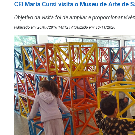
CEI Maria Cursi visita o Museu de Arte de 
Objetivo da visita foi de ampliar e proporcionar vivê
Publicado em: 20/07/2016 14h12 | Atualizado em: 30/11/2020