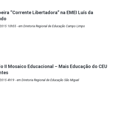
ira ‘’Corrente Libertadora’’ na EMEI Luís da
udo
2015 10h55 - em Diretoria Regional de Educação Campo Limpo
o II Mosaico Educacional – Mais Educação do CEU
ntes
2015 4h19 - em Diretoria Regional de Educação São Miguel