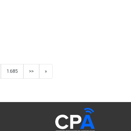
1.685
>>
»