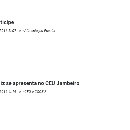
ticipe
2016 5h07 - em Alimentação Escolar
iz se apresenta no CEU Jambeiro
/2016 4h19 - em CEU e COCEU