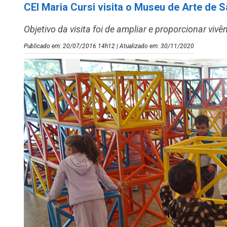
CEI Maria Cursi visita o Museu de Arte de 
Objetivo da visita foi de ampliar e proporcionar vivê
Publicado em: 20/07/2016 14h12 | Atualizado em: 30/11/2020