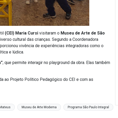
til
(CEI) Maria Cursi
visitaram o
Museu de Arte de São
niverso cultural das crianças. Segundo a Coordenadora
porcionou vivência de experiências integradoras como o
tica e lúdica.
a”
, que permite interagir no playground da obra. Elas também
da ao Projeto Político Pedagógico do CEI e com as
 Mateus
Museu de Arte Moderna
Programa São Paulo Integral