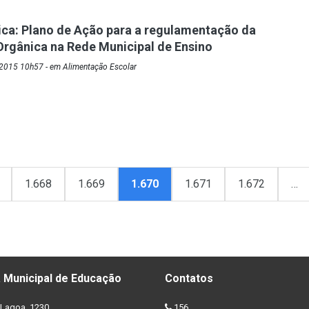
ica: Plano de Ação para a regulamentação da
rgânica na Rede Municipal de Ensino
2015 10h57 - em Alimentação Escolar
1.668
1.669
1.670
1.671
1.672
…
 Municipal de Educação
Contatos
Lagoa, 1230
156