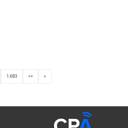
1.683
>>
»