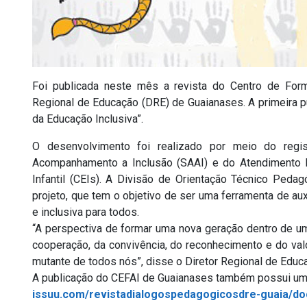
Foi publicada neste mês a revista do Centro de For
Regional de Educação (DRE) de Guaianases. A primeira p
da Educação Inclusiva”.
O desenvolvimento foi realizado por meio do regi
Acompanhamento a Inclusão (SAAI) e do Atendimento E
Infantil (CEIs). A Divisão de Orientação Técnico Ped
projeto, que tem o objetivo de ser uma ferramenta de a
e inclusiva para todos.
“A perspectiva de formar uma nova geração dentro de um p
cooperação, da convivência, do reconhecimento e do valo
mutante de todos nós”, disse o Diretor Regional de Educ
A publicação do CEFAI de Guaianases também possui uma 
issuu.com/revistadialogospedagogicosdre-guaia/d