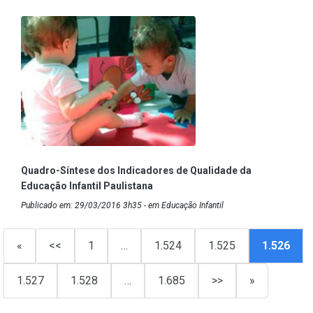
Quadro-Síntese dos Indicadores de Qualidade da
Educação Infantil Paulistana
Publicado em: 29/03/2016 3h35 - em Educação Infantil
«
<<
1
…
1.524
1.525
1.526
1.527
1.528
…
1.685
>>
»