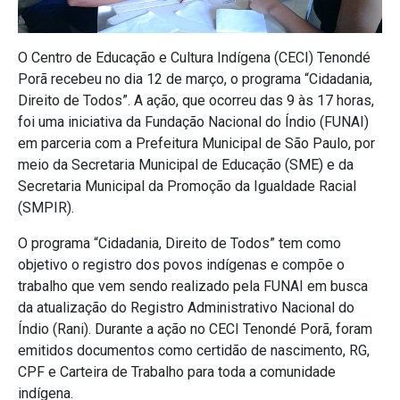
O Centro de Educação e Cultura Indígena (CECI) Tenondé
Porã recebeu no dia 12 de março, o programa “Cidadania,
Direito de Todos”. A ação, que ocorreu das 9 às 17 horas,
foi uma iniciativa da Fundação Nacional do Índio (FUNAI)
em parceria com a Prefeitura Municipal de São Paulo, por
meio da Secretaria Municipal de Educação (SME) e da
Secretaria Municipal da Promoção da Igualdade Racial
(SMPIR).
O programa “Cidadania, Direito de Todos” tem como
objetivo o registro dos povos indígenas e compõe o
trabalho que vem sendo realizado pela FUNAI em busca
da atualização do Registro Administrativo Nacional do
Índio (Rani). Durante a ação no CECI Tenondé Porã, foram
emitidos documentos como certidão de nascimento, RG,
CPF e Carteira de Trabalho para toda a comunidade
indígena.