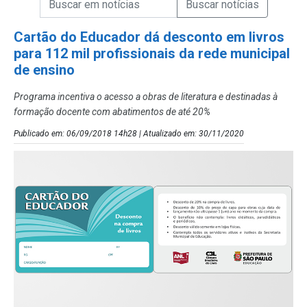
Campo de Busca de Notícias
Cartão do Educador dá desconto em livros
para 112 mil profissionais da rede municipal
de ensino
Programa incentiva o acesso a obras de literatura e destinadas à
formação docente com abatimentos de até 20%
Publicado em: 06/09/2018 14h28 | Atualizado em: 30/11/2020