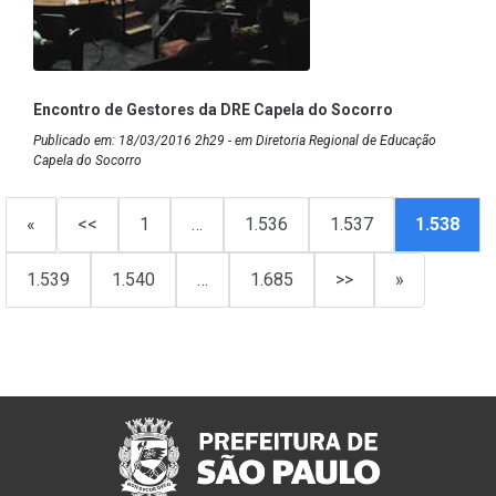
Encontro de Gestores da DRE Capela do Socorro
Publicado em: 18/03/2016 2h29 - em Diretoria Regional de Educação
Capela do Socorro
«
<<
1
…
1.536
1.537
1.538
1.539
1.540
…
1.685
>>
»