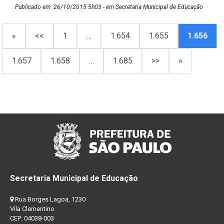
Publicado em: 26/10/2015 5h03 - em Secretaria Municipal de Educação
«
<<
1
…
1.654
1.655
1.656
1.657
1.658
…
1.685
>>
»
Secretaria Municipal de Educação
Rua Borges Lagoa, 1230
Vila Clementino
CEP: 04038-003