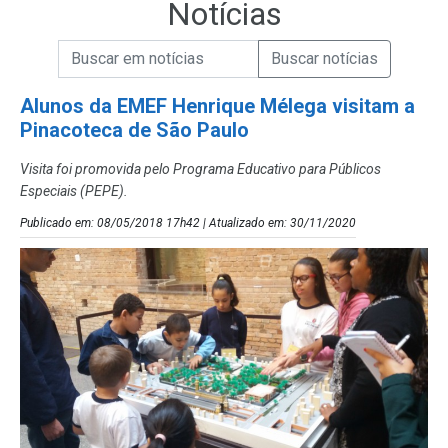
Notícias
Campo de Busca de informações
Enviar a Busca de Notícias
Campo de Busca de Notícias
Alunos da EMEF Henrique Mélega visitam a
Pinacoteca de São Paulo
Visita foi promovida pelo Programa Educativo para Públicos
Especiais (PEPE).
Publicado em: 08/05/2018 17h42 | Atualizado em: 30/11/2020