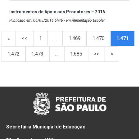
Instrumentos de Apoio aos Produtores – 2016
Publicado em: 06/05/2016 5h46 - em Alimentação Escolar
«
<<
1
…
1.469
1.470
1.471
1.472
1.473
…
1.685
>>
»
Secretaria Municipal de Educação