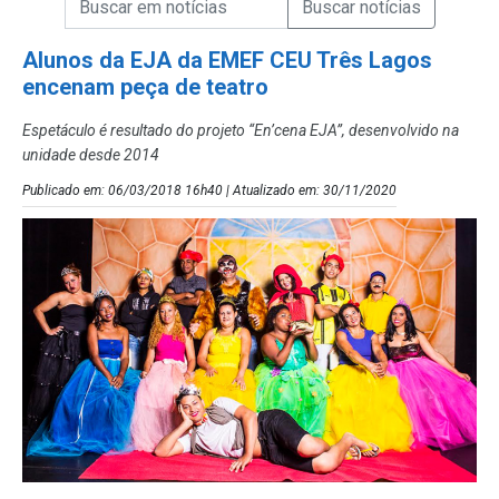
Campo de Busca de Notícias
Alunos da EJA da EMEF CEU Três Lagos
encenam peça de teatro
Espetáculo é resultado do projeto “En’cena EJA”, desenvolvido na
unidade desde 2014
Publicado em: 06/03/2018 16h40 | Atualizado em: 30/11/2020