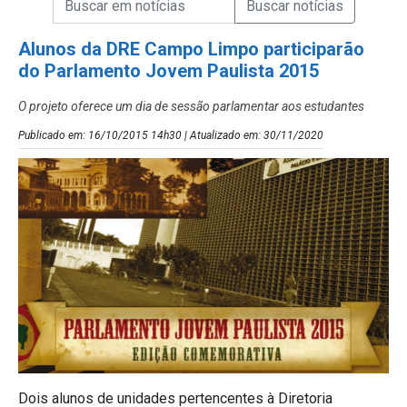
Campo de Busca de Notícias
Alunos da DRE Campo Limpo participarão
do Parlamento Jovem Paulista 2015
O projeto oferece um dia de sessão parlamentar aos estudantes
Publicado em: 16/10/2015 14h30 | Atualizado em: 30/11/2020
Dois alunos de unidades pertencentes à Diretoria