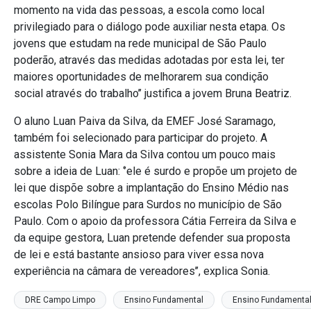
momento na vida das pessoas, a escola como local
privilegiado para o diálogo pode auxiliar nesta etapa. Os
jovens que estudam na rede municipal de São Paulo
poderão, através das medidas adotadas por esta lei, ter
maiores oportunidades de melhorarem sua condição
social através do trabalho’’ justifica a jovem Bruna Beatriz.
O aluno Luan Paiva da Silva, da EMEF José Saramago,
também foi selecionado para participar do projeto. A
assistente Sonia Mara da Silva contou um pouco mais
sobre a ideia de Luan: ‘’ele é surdo e propõe um projeto de
lei que dispõe sobre a implantação do Ensino Médio nas
escolas Polo Bilíngue para Surdos no município de São
Paulo. Com o apoio da professora Cátia Ferreira da Silva e
da equipe gestora, Luan pretende defender sua proposta
de lei e está bastante ansioso para viver essa nova
experiência na câmara de vereadores’’, explica Sonia.
DRE Campo Limpo
Ensino Fundamental
Ensino Fundamental