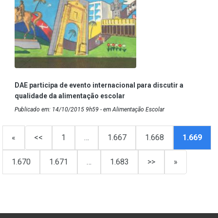
DAE participa de evento internacional para discutir a
qualidade da alimentação escolar
Publicado em: 14/10/2015 9h59 - em Alimentação Escolar
«
<<
1
…
1.667
1.668
1.669
1.670
1.671
…
1.683
>>
»