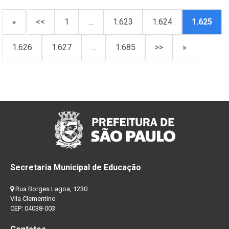
«
<<
1
…
1.623
1.624
1.625
1.626
1.627
…
1.685
>>
»
Secretaria Municipal de Educação
Rua Borges Lagoa, 1230
Vila Clementino
CEP: 04038-003