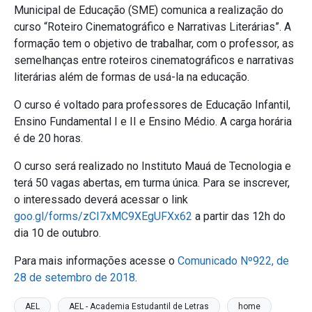
Municipal de Educação (SME) comunica a realização do
curso “Roteiro Cinematográfico e Narrativas Literárias”. A
formação tem o objetivo de trabalhar, com o professor, as
semelhanças entre roteiros cinematográficos e narrativas
literárias além de formas de usá-la na educação.
O curso é voltado para professores de Educação Infantil,
Ensino Fundamental I e II e Ensino Médio. A carga horária
é de 20 horas.
O curso será realizado no Instituto Mauá de Tecnologia e
terá 50 vagas abertas, em turma única. Para se inscrever,
o interessado deverá acessar o link
goo.gl/forms/zCI7xMC9XEgUFXx62
a partir das 12h do
dia 10 de outubro.
Para mais informações acesse o
Comunicado Nº922, de
28 de setembro de 2018
.
AEL
AEL - Academia Estudantil de Letras
home