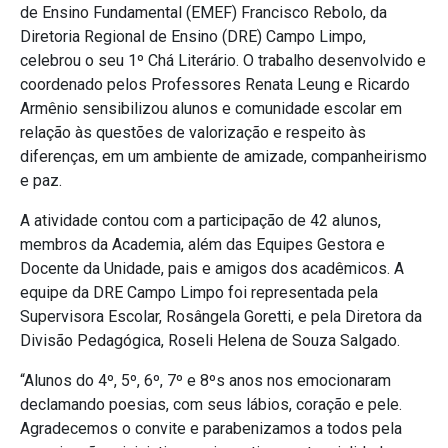
de Ensino Fundamental (EMEF) Francisco Rebolo, da
Diretoria Regional de Ensino (DRE) Campo Limpo,
celebrou o seu 1º Chá Literário. O trabalho desenvolvido e
coordenado pelos Professores Renata Leung e Ricardo
Armênio sensibilizou alunos e comunidade escolar em
relação às questões de valorização e respeito às
diferenças, em um ambiente de amizade, companheirismo
e paz.
A atividade contou com a participação de 42 alunos,
membros da Academia, além das Equipes Gestora e
Docente da Unidade, pais e amigos dos acadêmicos. A
equipe da DRE Campo Limpo foi representada pela
Supervisora Escolar, Rosângela Goretti, e pela Diretora da
Divisão Pedagógica, Roseli Helena de Souza Salgado.
“Alunos do 4º, 5º, 6º, 7º e 8ºs anos nos emocionaram
declamando poesias, com seus lábios, coração e pele.
Agradecemos o convite e parabenizamos a todos pela