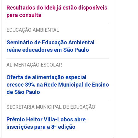
Resultados do Ideb já estão disponíveis
para consulta
EDUCAÇÃO AMBIENTAL
Seminário de Educação Ambiental
reúne educadores em São Paulo
ALIMENTAÇÃO ESCOLAR
Oferta de alimentação especial
cresce 39% na Rede Municipal de Ensino
de São Paulo
SECRETARIA MUNICIPAL DE EDUCAÇÃO
Prêmio Heitor Villa-Lobos abre
inscrições para a 8ª edição