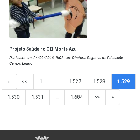
Projeto Saúde no CEI Monte Azul
Publicado em: 24/03/2016 1h02 - em Diretoria Regional de Educação
Campo Limpo
«
<<
1
…
1.527
1.528
1.529
1.530
1.531
…
1.684
>>
»