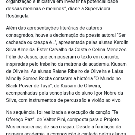
organização e iniciativa em investir na potencialidade
dessas meninas e meninos”, disse a Supervisora
Rosângela.
Além das apresentações literárias de autores
consagrados, houve a declamação da poesia autoral “Ser
cacheada ou crespa é…”, apresentada pelas alunas Kerolin
Silva Almeida, Ester Carvalho da Costa e Celina Menezes
Félix de Jesus, que compuseram o texto em conjunto,
inspiradas pelo trabalho da matrona da academia, Kiusam
de Oliveira. As alunas Raiane Ribeiro de Oliveira e Laisa
Minelly Gomes Rocha contaram a história “O Mundo no
Black Power de Tayó”, de Kiusam de Oliveira,
acompanhadas pela sonoplastia do aluno Igor Nobre da
Silva, com instrumentos de percussão e violão ao vivo.
Na sequência, foi realizada a execução da canção “Te
Ofereço Paz”, de Válter Pini, composta para o Projeto
Musiconsciência, de sua criação. Desde a fundação da
primeira academia, a composição é cantada pelos alunos