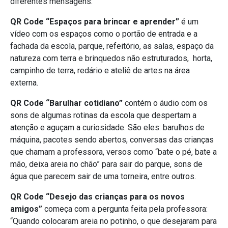
diferentes mensagens:
QR Code “Espaços para brincar e aprender”
é um
vídeo com os espaços como o portão de entrada e a
fachada da escola, parque, refeitório, as salas, espaço da
natureza com terra e brinquedos não estruturados, horta,
campinho de terra, redário e ateliê de artes na área
externa.
QR Code “Barulhar cotidiano”
contém o áudio com os
sons de algumas rotinas da escola que despertam a
atenção e aguçam a curiosidade. São eles: barulhos de
máquina, pacotes sendo abertos, conversas das crianças
que chamam a professora, versos como “bate o pé, bate a
mão, deixa areia no chão” para sair do parque, sons de
água que parecem sair de uma torneira, entre outros.
QR Code “Desejo das crianças para os novos
amigos”
começa com a pergunta feita pela professora:
“Quando colocaram areia no potinho, o que desejaram para