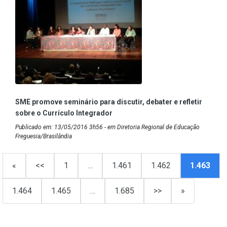
SME promove seminário para discutir, debater e refletir
sobre o Currículo Integrador
Publicado em: 13/05/2016 3h56 - em Diretoria Regional de Educação
Freguesia/Brasilândia
«
<<
1
…
1.461
1.462
1.463
1.464
1.465
…
1.685
>>
»