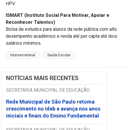
HPV.
ISMART (Instituto Social Para Motivar, Apoiar e
Reconhecer Talentos)
Bolsa de estudos para alunos da rede pública com alto
desempenho acadêmico e renda até per capta até dois
salários mínimos.
Intersecretarial
Saúde Escolar
NOTÍCIAS MAIS RECENTES
SECRETARIA MUNICIPAL DE EDUCAÇÃO
Rede Municipal de São Paulo retoma
crescimento no Ideb e avança nos anos
iniciais e finais do Ensino Fundamental
SECRETARIA MUNICIPAL DE EDUCAÇÃO