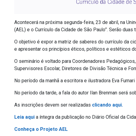
Acontecerá na próxima segunda-feira, 23 de abril, na Uni
(AEL) e o Currículo da Cidade de São Paulo”. Serão duas
O objetivo é expor a matriz de saberes do currículo da cid
e apresentar os princípios éticos, políticos e estéticos d
O seminário é voltado para Coordenadores Pedagógicos, A
Supervisores Escolar, Diretores de Divisão Técnica e F
No período da manhã a escritora e ilustradora Eva Furnari f
No período da tarde, a fala do autor Ilan Brenman será 
As inscrições devem ser realizadas
clicando aqui.
Leia aqui
a íntegra da publicação no Diário Oficial da Cid
Conheça o Projeto AEL