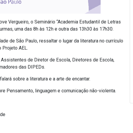
nove Vergueiro, o Seminário “Academia Estudantil de Letras
 turmas, uma das 8h às 12h e outra das 13h30 às 17h30.
ade de São Paulo, ressaltar o lugar da literatura no currículo
o Projeto AEL.
ssistentes de Diretor de Escola, Diretores de Escola,
ormadores das DIPEDs.
alará sobre a literatura e a arte de encantar.
sobre Pensamento, linguagem e comunicação não-violenta.
ade