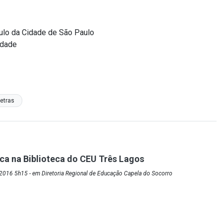
culo da Cidade de São Paulo
rdade
Letras
a na Biblioteca do CEU Três Lagos
2016 5h15 - em Diretoria Regional de Educação Capela do Socorro