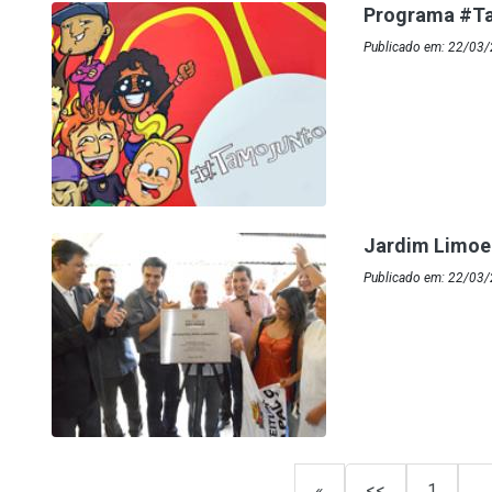
Programa #Ta
Publicado em: 22/03/
Jardim Limoe
Publicado em: 22/03/
«
<<
1
…