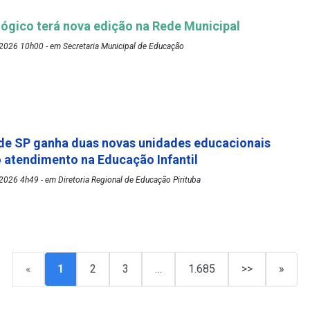
ógico terá nova edição na Rede Municipal
2026 10h00 - em Secretaria Municipal de Educação
de SP ganha duas novas unidades educacionais
o atendimento na Educação Infantil
026 4h49 - em Diretoria Regional de Educação Pirituba
«
1
2
3
…
1.685
>>
»