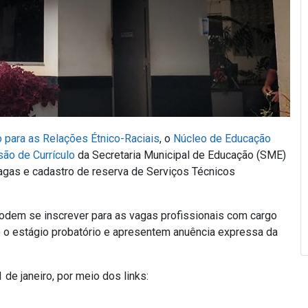
 para as Relações Étnico-Raciais
, o
Núcleo de Educação
são de Currículo
da Secretaria Municipal de Educação (SME)
agas e cadastro de reserva de Serviços Técnicos
odem se inscrever para as vagas profissionais com cargo
o o estágio probatório e apresentem anuência expressa da
de janeiro, por meio dos links: