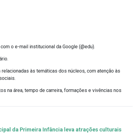
 com o e-mail institucional da Google (@edu).
rio.
s relacionadas às temáticas dos núcleos, com atenção às
sociais.
etos na área, tempo de carreira, formações e vivências nos
pal da Primeira Infância leva atrações culturais