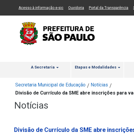
Ir ao Conteúdo
1
Ir para menu principal
2
Ir para busca
3
(Link para um novo sítio)
(Link para um novo sítio)
(Li
Acesso à informação e-sic
Ouvidoria
Portal da Transparência
A Secretaria
Etapas e Modalidades
Secretaria Municipal de Educação
Notícias
/
/
Divisão de Currículo da SME abre inscrições para va
Notícias
Divisão de Currículo da SME abre inscriçõ