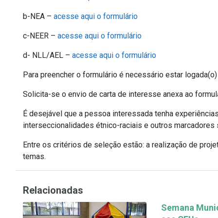
b-NEA –
acesse aqui o formulário
c-NEER –
acesse aqui o formulário
d- NLL/AEL –
acesse aqui o formulário
Para preencher o formulário é necessário estar logada(o)
Solicita-se o envio de carta de interesse anexa ao formulá
É desejável que a pessoa interessada tenha experiência
interseccionalidades étnico-raciais e outros marcadores 
Entre os critérios de seleção estão: a realização de proj
temas.
Relacionadas
Semana Munici