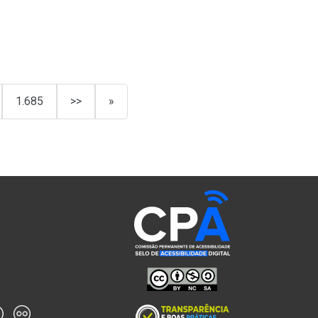
1.685
>>
»