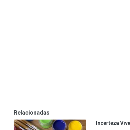
Relacionadas
Incerteza Viv