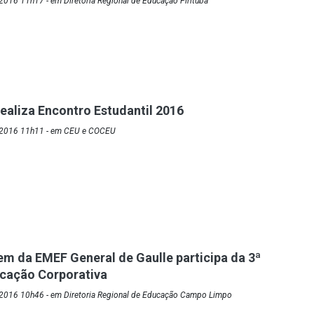
016 11h17 - em Diretoria Regional de Educação Pirituba
realiza Encontro Estudantil 2016
/2016 11h11 - em CEU e COCEU
m da EMEF General de Gaulle participa da 3ª
cação Corporativa
2016 10h46 - em Diretoria Regional de Educação Campo Limpo