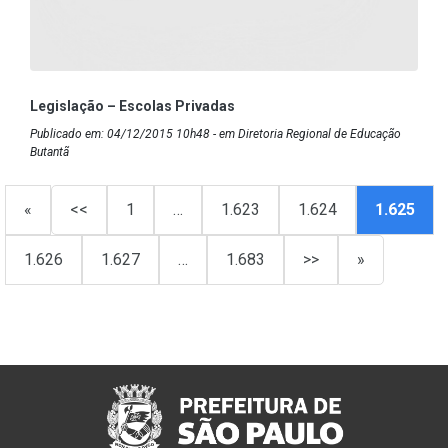
Legislação – Escolas Privadas
Publicado em: 04/12/2015 10h48 - em Diretoria Regional de Educação
Butantã
«
<<
1
…
1.623
1.624
1.625
1.626
1.627
…
1.683
>>
»