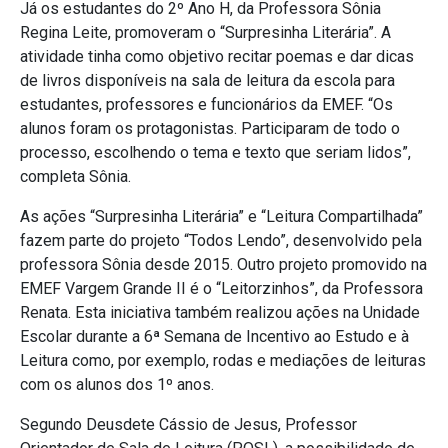
Já os estudantes do 2º Ano H, da Professora Sônia
Regina Leite, promoveram o “Surpresinha Literária”. A
atividade tinha como objetivo recitar poemas e dar dicas
de livros disponíveis na sala de leitura da escola para
estudantes, professores e funcionários da EMEF. “Os
alunos foram os protagonistas. Participaram de todo o
processo, escolhendo o tema e texto que seriam lidos”,
completa Sônia.
As ações “Surpresinha Literária” e “Leitura Compartilhada”
fazem parte do projeto “Todos Lendo”, desenvolvido pela
professora Sônia desde 2015. Outro projeto promovido na
EMEF Vargem Grande II é o “Leitorzinhos”, da Professora
Renata. Esta iniciativa também realizou ações na Unidade
Escolar durante a 6ª Semana de Incentivo ao Estudo e à
Leitura como, por exemplo, rodas e mediações de leituras
com os alunos dos 1º anos.
Segundo Deusdete Cássio de Jesus, Professor