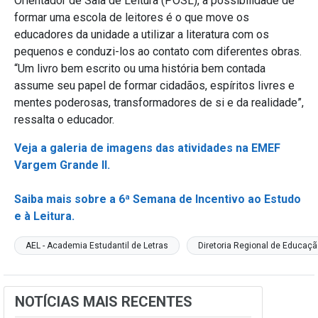
Orientador de Sala de Leitura (POSL), a possibilidade de
formar uma escola de leitores é o que move os
educadores da unidade a utilizar a literatura com os
pequenos e conduzi-los ao contato com diferentes obras.
“Um livro bem escrito ou uma história bem contada
assume seu papel de formar cidadãos, espíritos livres e
mentes poderosas, transformadores de si e da realidade”,
ressalta o educador.
Veja a galeria de imagens das atividades na EMEF
Vargem Grande II.
Saiba mais sobre a 6ª Semana de Incentivo ao Estudo
e à Leitura.
AEL - Academia Estudantil de Letras
Diretoria Regional de Educaç
NOTÍCIAS MAIS RECENTES