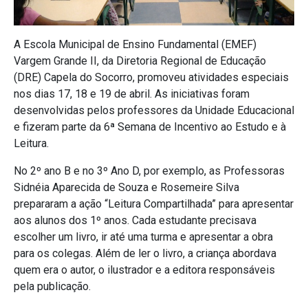
A Escola Municipal de Ensino Fundamental (EMEF)
Vargem Grande II, da Diretoria Regional de Educação
(DRE) Capela do Socorro, promoveu atividades especiais
nos dias 17, 18 e 19 de abril. As iniciativas foram
desenvolvidas pelos professores da Unidade Educacional
e fizeram parte da 6ª Semana de Incentivo ao Estudo e à
Leitura.
No 2º ano B e no 3º Ano D, por exemplo, as Professoras
Sidnéia Aparecida de Souza e Rosemeire Silva
prepararam a ação “Leitura Compartilhada” para apresentar
aos alunos dos 1º anos. Cada estudante precisava
escolher um livro, ir até uma turma e apresentar a obra
para os colegas. Além de ler o livro, a criança abordava
quem era o autor, o ilustrador e a editora responsáveis
pela publicação.