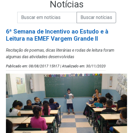
Notícias
Campo de Busca de informações
Enviar a Busca de Notícias
Campo de Busca de Notícias
6ª Semana de Incentivo ao Estudo e à
Leitura na EMEF Vargem Grande II
Recitação de poemas, dicas literárias e rodas de leitura foram
algumas das atividades desenvolvidas
Publicado em: 08/08/2017 15h17 | Atualizado em: 30/11/2020