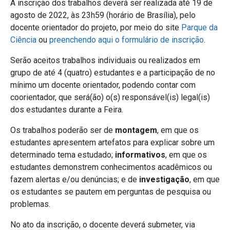
A inscrição dos trabalhos deverá ser realizada até 19 de
agosto de 2022, às 23h59 (horário de Brasília), pelo
docente orientador do projeto, por meio do site
Parque da
Ciência
ou
preenchendo aqui o formulário de inscrição
.
Serão aceitos trabalhos individuais ou realizados em
grupo de até 4 (quatro) estudantes e a participação de no
mínimo um docente orientador, podendo contar com
coorientador, que será(ão) o(s) responsável(is) legal(is)
dos estudantes durante a Feira.
Os trabalhos poderão ser de
montagem
, em que os
estudantes apresentem artefatos para explicar sobre um
determinado tema estudado;
informativos
, em que os
estudantes demonstrem conhecimentos acadêmicos ou
fazem alertas e/ou denúncias; e de
investigação
, em que
os estudantes se pautem em perguntas de pesquisa ou
problemas.
No ato da inscrição, o docente deverá submeter, via