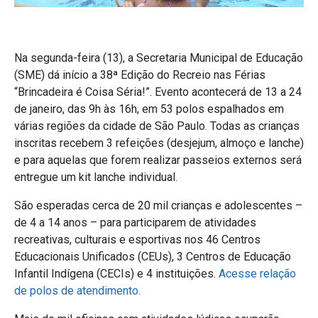
Na segunda-feira (13), a Secretaria Municipal de Educação
(SME) dá início a 38ª Edição do Recreio nas Férias
“Brincadeira é Coisa Séria!”. Evento acontecerá de 13 a 24
de janeiro, das 9h às 16h, em 53 polos espalhados em
várias regiões da cidade de São Paulo. Todas as crianças
inscritas recebem 3 refeições (desjejum, almoço e lanche)
e para aquelas que forem realizar passeios externos será
entregue um kit lanche individual.
São esperadas cerca de 20 mil crianças e adolescentes –
de 4 a 14 anos – para participarem de atividades
recreativas, culturais e esportivas nos 46 Centros
Educacionais Unificados (CEUs), 3 Centros de Educação
Infantil Indígena (CECIs) e 4 instituições.
Acesse relação
de polos de atendimento.