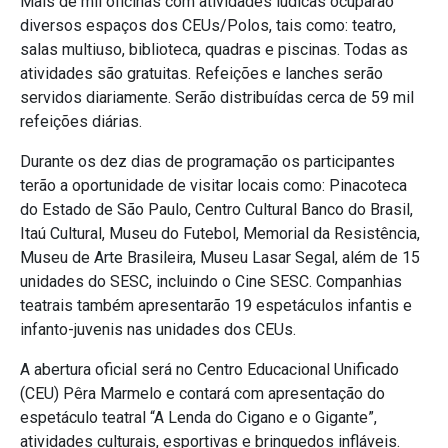
Mais de mil oficinas com atividades lúdicas ocuparão
diversos espaços dos CEUs/Polos, tais como: teatro,
salas multiuso, biblioteca, quadras e piscinas. Todas as
atividades são gratuitas. Refeições e lanches serão
servidos diariamente. Serão distribuídas cerca de 59 mil
refeições diárias.
Durante os dez dias de programação os participantes
terão a oportunidade de visitar locais como: Pinacoteca
do Estado de São Paulo, Centro Cultural Banco do Brasil,
Itaú Cultural, Museu do Futebol, Memorial da Resistência,
Museu de Arte Brasileira, Museu Lasar Segal, além de 15
unidades do SESC, incluindo o Cine SESC. Companhias
teatrais também apresentarão 19 espetáculos infantis e
infanto-juvenis nas unidades dos CEUs.
A abertura oficial será no Centro Educacional Unificado
(CEU) Pêra Marmelo e contará com apresentação do
espetáculo teatral “A Lenda do Cigano e o Gigante”,
atividades culturais, esportivas e brinquedos infláveis.