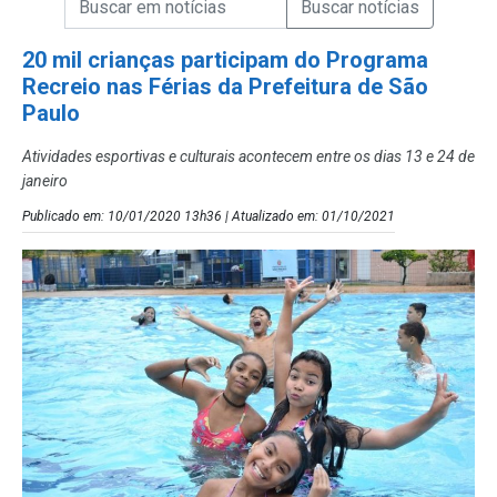
Campo de Busca de Notícias
20 mil crianças participam do Programa
Recreio nas Férias da Prefeitura de São
Paulo
Atividades esportivas e culturais acontecem entre os dias 13 e 24 de
janeiro
Publicado em: 10/01/2020 13h36 | Atualizado em: 01/10/2021