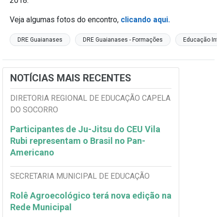
2018.
Veja algumas fotos do encontro,
clicando aqui.
DRE Guaianases
DRE Guaianases - Formações
Educação Inf
NOTÍCIAS MAIS RECENTES
DIRETORIA REGIONAL DE EDUCAÇÃO CAPELA
DO SOCORRO
Participantes de Ju-Jitsu do CEU Vila
Rubi representam o Brasil no Pan-
Americano
SECRETARIA MUNICIPAL DE EDUCAÇÃO
Rolê Agroecológico terá nova edição na
Rede Municipal