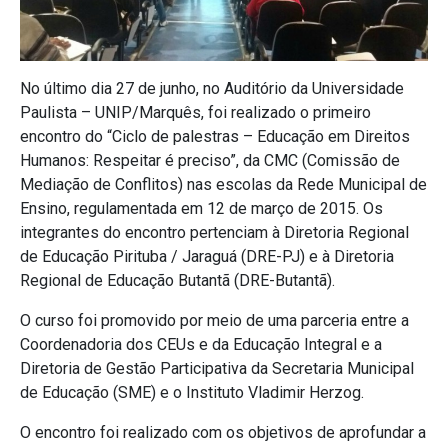
No último dia 27 de junho, no Auditório da Universidade
Paulista – UNIP/Marquês, foi realizado o primeiro
encontro do “Ciclo de palestras – Educação em Direitos
Humanos: Respeitar é preciso”, da CMC (Comissão de
Mediação de Conflitos) nas escolas da Rede Municipal de
Ensino, regulamentada em 12 de março de 2015. Os
integrantes do encontro pertenciam à Diretoria Regional
de Educação Pirituba / Jaraguá (DRE-PJ) e à Diretoria
Regional de Educação Butantã (DRE-Butantã).
O curso foi promovido por meio de uma parceria entre a
Coordenadoria dos CEUs e da Educação Integral e a
Diretoria de Gestão Participativa da Secretaria Municipal
de Educação (SME) e o Instituto Vladimir Herzog.
O encontro foi realizado com os objetivos de aprofundar a