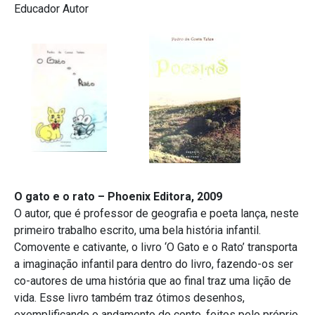
Educador Autor
O gato e o rato –
Phoenix Editora, 2009
O autor, que é professor de geografia e poeta lança, neste
primeiro trabalho escrito, uma bela história infantil.
Comovente e cativante, o livro ‘O Gato e o Rato’ transporta
a imaginação infantil para dentro do livro, fazendo-os ser
co-autores de uma história que ao final traz uma lição de
vida. Esse livro também traz ótimos desenhos,
exemplificando o andamento do conto, feitos pelo próprio