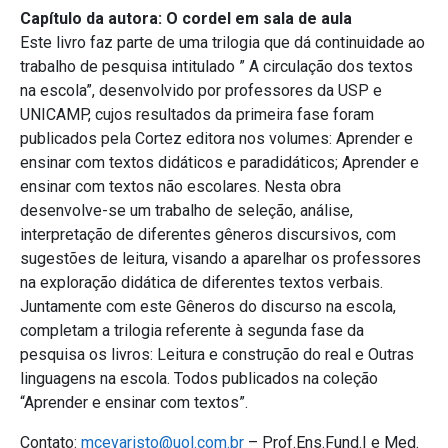
Capítulo da autora: O cordel em sala de aula
Este livro faz parte de uma trilogia que dá continuidade ao
trabalho de pesquisa intitulado ” A circulação dos textos
na escola”, desenvolvido por professores da USP e
UNICAMP, cujos resultados da primeira fase foram
publicados pela Cortez editora nos volumes: Aprender e
ensinar com textos didáticos e paradidáticos; Aprender e
ensinar com textos não escolares. Nesta obra
desenvolve-se um trabalho de seleção, análise,
interpretação de diferentes gêneros discursivos, com
sugestões de leitura, visando a aparelhar os professores
na exploração didática de diferentes textos verbais.
Juntamente com este Gêneros do discurso na escola,
completam a trilogia referente à segunda fase da
pesquisa os livros: Leitura e construção do real e Outras
linguagens na escola. Todos publicados na coleção
“Aprender e ensinar com textos”.
Contato:
mcevaristo@uol.com.br
– Prof.Ens.Fund.I e Med.