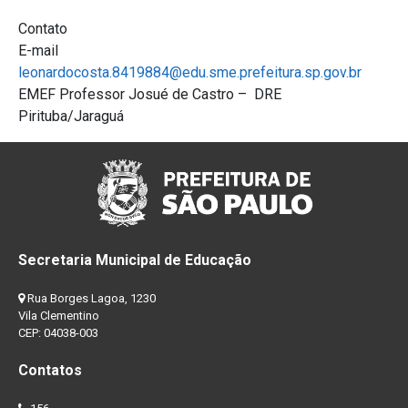
Contato
E-mail
leonardocosta.8419884@edu.sme.prefeitura.sp.gov.br
EMEF Professor Josué de Castro – DRE
Pirituba/Jaraguá
Secretaria Municipal de Educação
Rua Borges Lagoa, 1230
Vila Clementino
CEP: 04038-003
Contatos