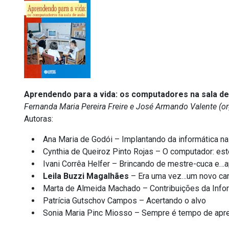
Aprendendo para a vida: os computadores na sala de
Fernanda Maria Pereira Freire e José Armando Valente (or
Autoras:
Ana Maria de Godói – Implantando da informática n
Cynthia de Queiroz Pinto Rojas – O computador: este
Ivani Corrêa Helfer – Brincando de mestre-cuca e…
Leila Buzzi Magalhães
– Era uma vez…um novo ca
Marta de Almeida Machado – Contribuições da Info
Patrícia Gutschov Campos – Acertando o alvo
Sonia Maria Pinc Miosso – Sempre é tempo de apr