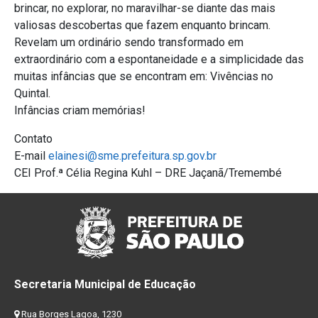
brincar, no explorar, no maravilhar-se diante das mais
valiosas descobertas que fazem enquanto brincam.
Revelam um ordinário sendo transformado em
extraordinário com a espontaneidade e a simplicidade das
muitas infâncias que se encontram em: Vivências no
Quintal.
Infâncias criam memórias!
Contato
E-mail
elaine
si@sme.prefeitura.sp.gov.br
CEI Prof.ª Célia Regina Kuhl – DRE Jaçanã/Tremembé
Secretaria Municipal de Educação
Rua Borges Lagoa, 1230