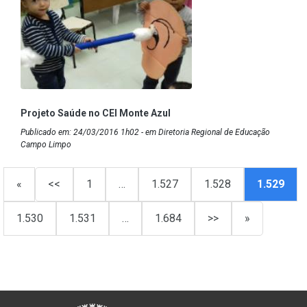
Projeto Saúde no CEI Monte Azul
Publicado em: 24/03/2016 1h02 - em Diretoria Regional de Educação
Campo Limpo
«
<<
1
…
1.527
1.528
1.529
1.530
1.531
…
1.684
>>
»