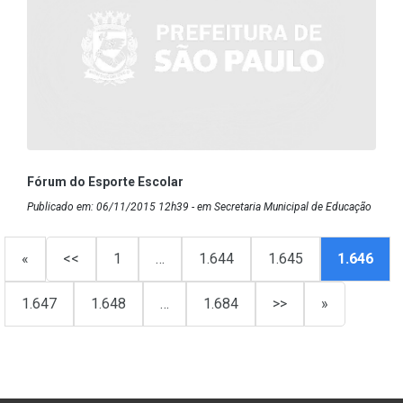
Fórum do Esporte Escolar
Publicado em: 06/11/2015 12h39 - em Secretaria Municipal de Educação
«
<<
1
…
1.644
1.645
1.646
1.647
1.648
…
1.684
>>
»