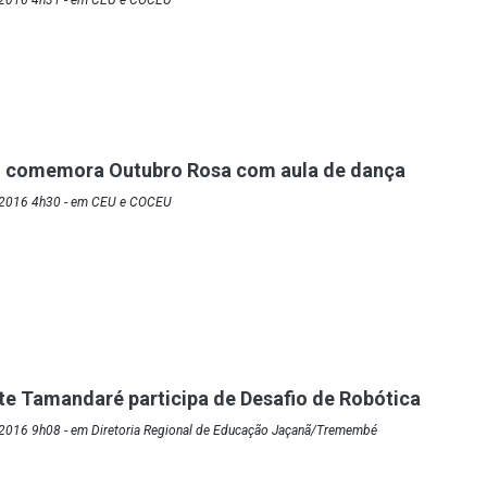
/2016 4h31 - em CEU e COCEU
 comemora Outubro Rosa com aula de dança
/2016 4h30 - em CEU e COCEU
e Tamandaré participa de Desafio de Robótica
2016 9h08 - em Diretoria Regional de Educação Jaçanã/Tremembé