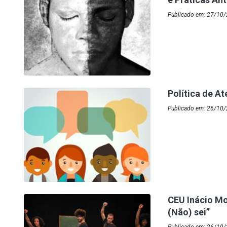
Publicado em: 27/10/
Política de A
Publicado em: 26/10/
CEU Inácio Mo
(Não) sei”