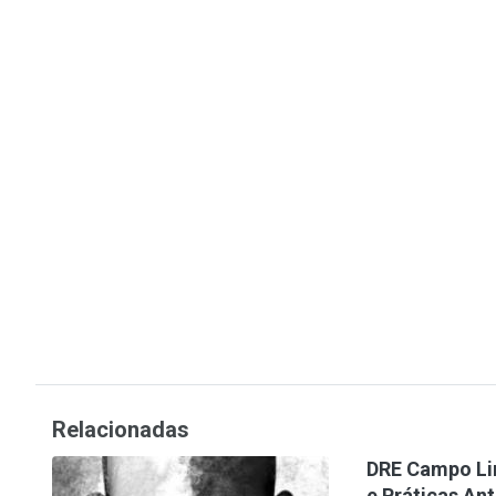
Relacionadas
DRE Campo Li
e Práticas An