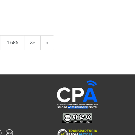
1.685
>>
»