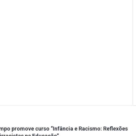
mpo promove curso “Infância e Racismo: Reflexões
tirracistas na Educação”