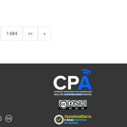
1.684
>>
»