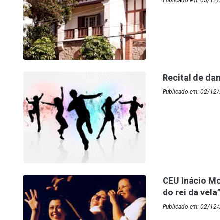
Publicado em: 05/12/
Recital de da
Publicado em: 02/12/
CEU Inácio Mo
do rei da vela
Publicado em: 02/12