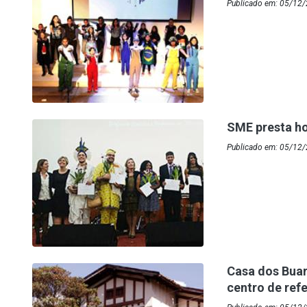
Publicado em: 05/12/
SME presta h
Publicado em: 05/12/
Casa dos Bua
centro de ref