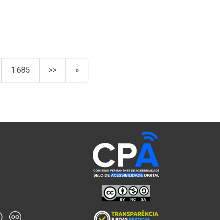
1.685
>>
»