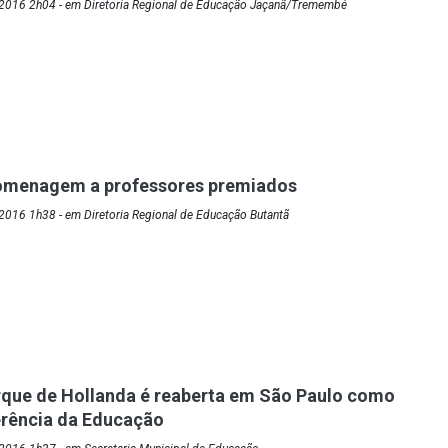
2016 2h04 - em Diretoria Regional de Educação Jaçanã/Tremembé
omenagem a professores premiados
2016 1h38 - em Diretoria Regional de Educação Butantã
rque de Hollanda é reaberta em São Paulo como
erência da Educação