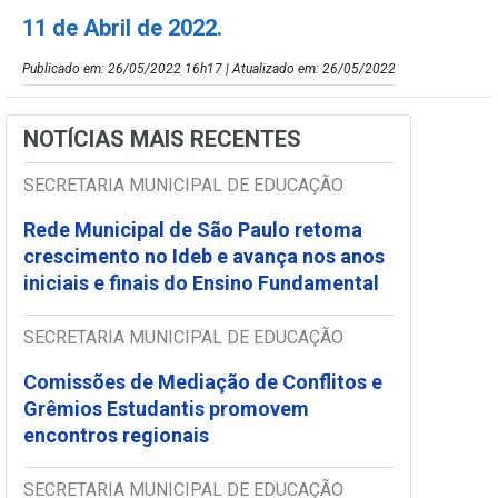
11 de Abril de 2022.
Publicado em: 26/05/2022 16h17 | Atualizado em: 26/05/2022
NOTÍCIAS MAIS RECENTES
SECRETARIA MUNICIPAL DE EDUCAÇÃO
Rede Municipal de São Paulo retoma
crescimento no Ideb e avança nos anos
iniciais e finais do Ensino Fundamental
SECRETARIA MUNICIPAL DE EDUCAÇÃO
Comissões de Mediação de Conflitos e
Grêmios Estudantis promovem
encontros regionais
SECRETARIA MUNICIPAL DE EDUCAÇÃO