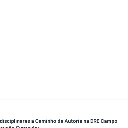
rdisciplinares a Caminho da Autoria na DRE Campo
rução Curricular