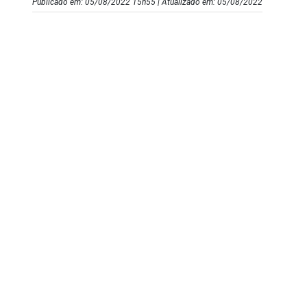
Publicado em: 05/08/2022 15h55 | Atualizado em: 05/08/2022