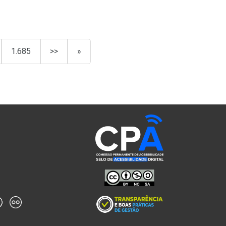
1.685
>>
»