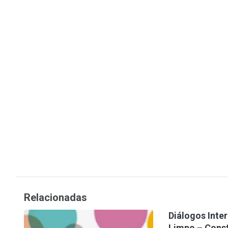
Relacionadas
Diálogos Inte
Limpo – Const