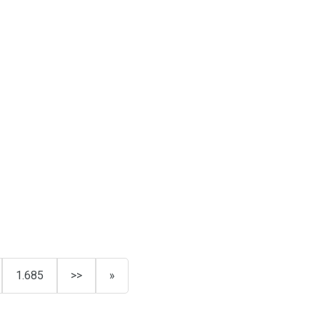
1.685
>>
»