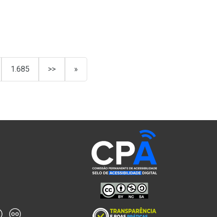
1.685
>>
»