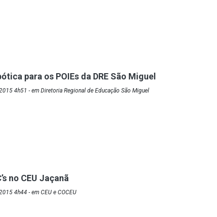
bótica para os POIEs da DRE São Miguel
2015 4h51 - em Diretoria Regional de Educação São Miguel
’s no CEU Jaçanã
/2015 4h44 - em CEU e COCEU