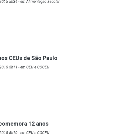
2015 5h34 - em Alimentação Escolar
nos CEUs de São Paulo
/2015 5h11 - em CEU e COCEU
 comemora 12 anos
/2015 5h10 - em CEU e COCEU