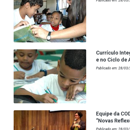
Publicado em: 28/03/
Currículo Int
e no Ciclo de
Publicado em: 28/03/
Equipe da COD
“Novas Refle
Publicado em: 28/03/