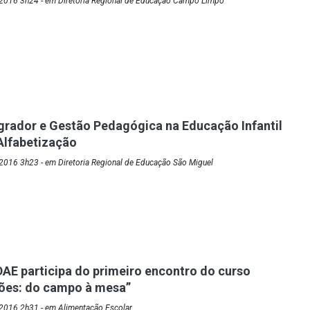
2016 3h24 - em Diretoria Regional de Educação Campo Limpo
egrador e Gestão Pedagógica na Educação Infantil
 Alfabetização
2016 3h23 - em Diretoria Regional de Educação São Miguel
AE participa do primeiro encontro do curso
xões: do campo à mesa”
2016 2h31 - em Alimentação Escolar