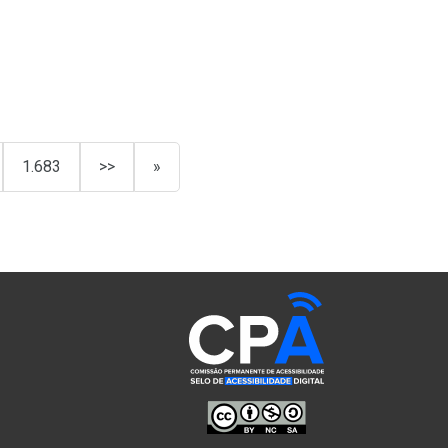
1.683
>>
»