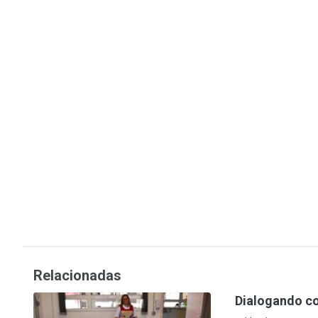
Relacionadas
Dialogando co