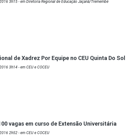
2016 3h15 - em Diretoria Regional de Educação Jaçanã/Tremembé
gional de Xadrez Por Equipe no CEU Quinta Do Sol
/2016 3h14 - em CEU e COCEU
00 vagas em curso de Extensão Universitária
/2016 2h52 - em CEU e COCEU