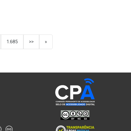
1.685
>>
»