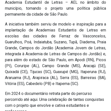
Academia Estudantil de Letras – AEL no âmbito do
município, tornando o projeto uma política pública
permanente da cidade de São Paulo.
A iniciativa também serviu de modelo e inspiração para a
implantação de Academias Estudantis de Letras em
escolas das cidades de Ferraz de Vasconcelos,
Guarulhos, Poá, Indaiatuba, Suzano, Tupã, Diadema, Praia
Grande, Campos do Jordão (Academia Jovem de Letras,
integrada à Academia de Letras de Campos do Jordão) e,
para além do estado de São Paulo, em Apodi (RN), Picos
(PI), Coruripe (AL), Campo Grande (MS), Aracajú (SE),
Quixadá (CE), Tijucas (SC), Guaxupé (MG), Itaperuna (RJ),
Araruama (RJ), Arapiraca (AL), Serra (ES), Barreiras (BA),
Vitória (ES), Cabedelo (PB) e Itapema (SC).
Em 2024 o documentário retrata parte do percurso
percorrido até aqui. Uma celebração de tantas conquistas
com o projeto que envolve e cativa estudantes e